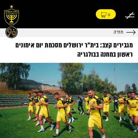
0
חזרה
מגבירים קצב: בית״ר ירושלים מסכמת יום אימונים
ראשון במחנה בבולגריה