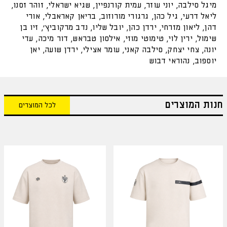
מיגל סילבה, יוני עוזר, עמית קורנפיין, שגיא ישראלי, זוהר זסנו,
ליאל דרעי, גיל כהן, גרגורי מורוזוב, בריאן קאראבלי, אורי
דהן, ליאון מזרחי, ירדן כהן, יובל שליו, נדב מרקוביץ׳, זיו בן
שימול, ירין לוי, טימוטי מוזי, אילסון טבראש, דור מיכה, עדי
יונה, צחי יצחק, סילבה קאני, עומר אצילי, ירדן שועה, יאן
יוספוב, נהוראי דבוש
חנות המוצרים
לכל המוצרים