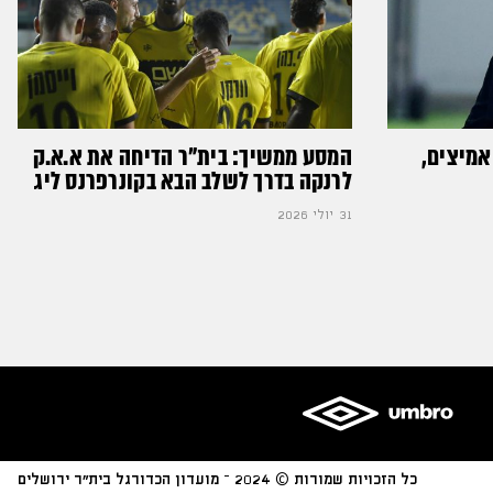
אמיצים,
המסע ממשיך: בית"ר הדיחה את א.א.ק
לרנקה בדרך לשלב הבא בקונרפרנס ליג
31 יולי 2026
כל הזכויות שמורות © 2024 – מועדון הכדורגל בית״ר ירושלים