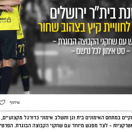
שיתוף
יים במתחם האימונים בית וגן ותשלב אימוני כדורגל מקצועיים, ט
אטרקציות - לצד מפגש מיוחד עם שחקני הקבוצה הבוגרת. הפרטים