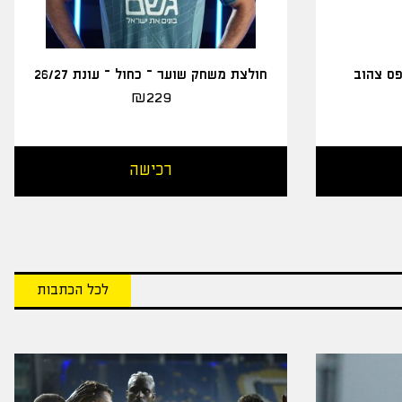
פס צהוב
חולצת משחק שוער – כחול – עונת 26/27
₪
229
רכישה
לכל הכתבות