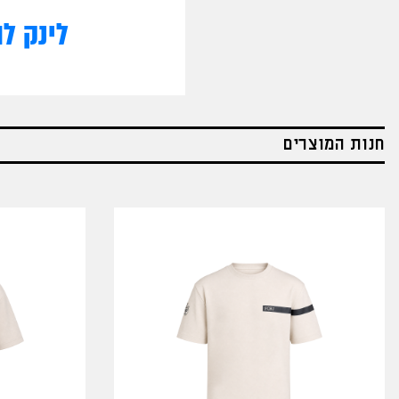
לינק ל
חנות המוצרים