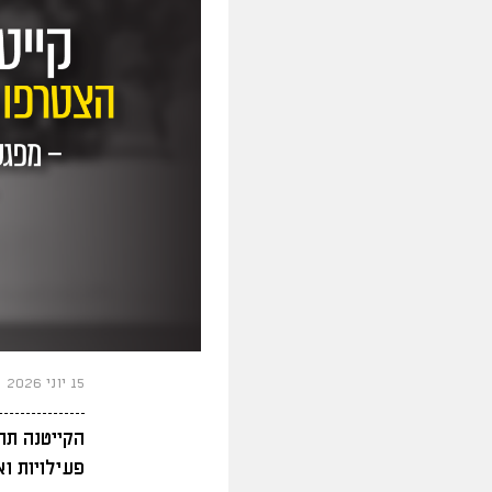
15 יוני 2026
הקייטנה תתק
פעילויות ו