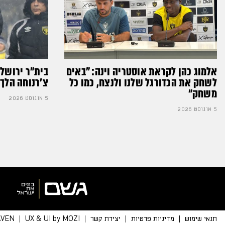
אלמוג כהן לקראת אוסטריה וינה: ״באים
בית"ר ירושל
לשחק את הכדורגל שלנו ולנצח, כמו כל
צ'רנוחה הלך 
משחק״
5 אוגוסט 2026
5 אוגוסט 2026
תנאי שימוש
מדיניות פרטיות
יצירת קשר
UX & UI by MOZI
AVEN