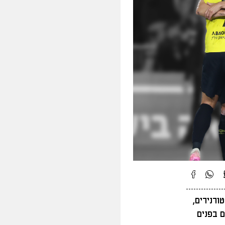
ורנירים,
 בפנים