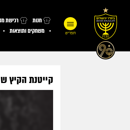
חנות
רכישת מנו
משחקים ותוצאות
תפריט
קייטנת הקיץ של