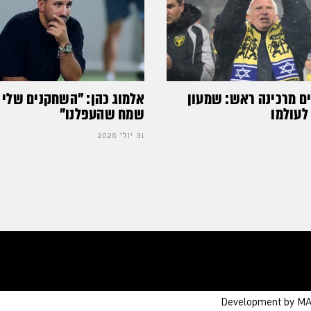
ים מרכינה ראש: שמעון
אלמוג כהן: "השחקנים שלי 
לעולמו
שמח שהעפלנו"
31 יולי 2026
Development by M