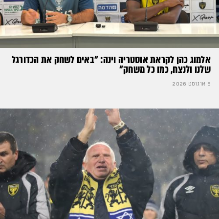
אלמוג כהן לקראת אוסטריה וינה: ״באים לשחק את הכדורגל
שלנו ולנצח, כמו כל משחק״
5 אוגוסט 2026