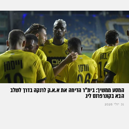
המסע ממשיך: בית"ר הדיחה את א.א.ק לרנקה בדרך לשלב
הבא בקונרפרנס ליג
31 יולי 2026