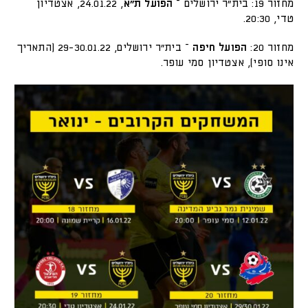
מחזור 19: בית״ר ירושלים –
הפועל ת״א
, 24.01.22, אצטדיון
טדי, 20:30.
מחזור 20:
הפועל חיפה
– בית״ר ירושלים, 29-30.01.22 (התאריך
אינו סופי), אצטדיון סמי עופר.