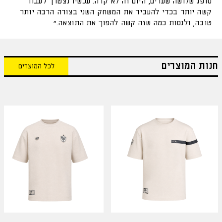
סופג שלושה שערים, היום זה לא קרה. עכשיו נצטרך לעבוד
קשה יותר בכדי להעביר את המשחק השני בצורה הרבה יותר
טובה, ולנסות כמה שזה קשה להפוך את התוצאה.״
חנות המוצרים
לכל המוצרים