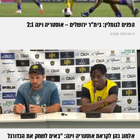
הפנים לגומלין: בית״ר ירושלים – אוסטריה וינה 2:1
6 אוגוסט 2026
אלמוג כהן לקראת אוסטריה וינה: ״באים לשחק את הכדורגל