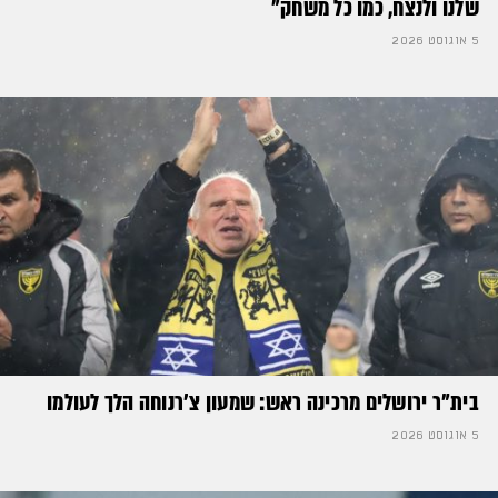
שלנו ולנצח, כמו כל משחק״
5 אוגוסט 2026
בית"ר ירושלים מרכינה ראש: שמעון צ'רנוחה הלך לעולמו
5 אוגוסט 2026