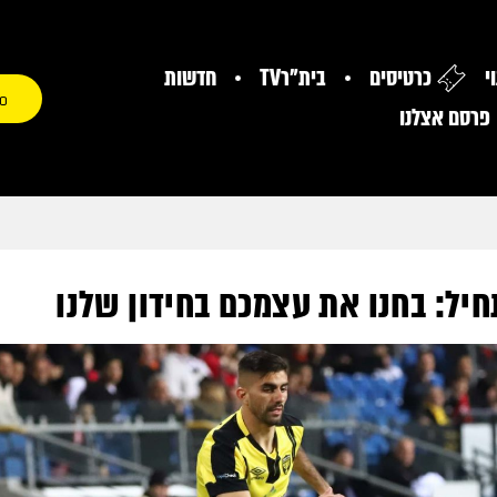
י
כרטיסים
בית"רTV
חדשות
0
פרסם אצלנו
ל: בחנו את עצמכם בחידון שלנו