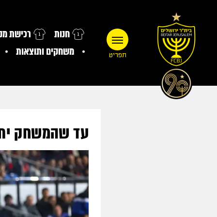
חנות
רכישת מנו
משחקים ותוצאות
תפריט
עד שהמשחק יתחי