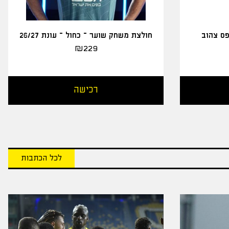
פס צהוב
חולצת משחק שוער – כחול – עונת 26/27
₪
229
רכישה
לכל הכתבות