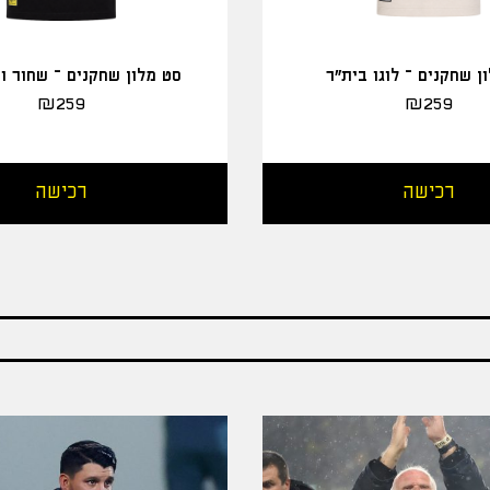
ן שחקנים – לוגו בית"ר
סט מלון שחקנים – שחור ו
₪
259
₪
259
רכישה
רכישה