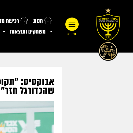
חנות
רכישת מנו
משחקים ותוצאות
תפריט
אבוקסיס: "תקופ
שהכדורגל חזר"