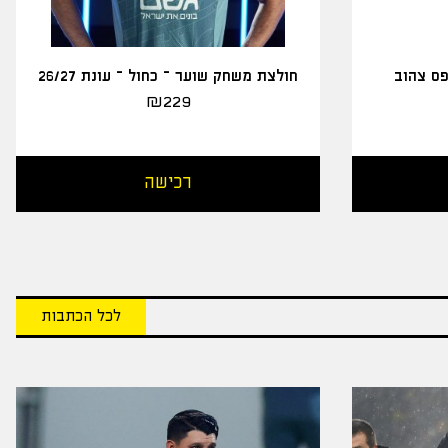
פס צהוב
חולצת משחק שוער – כחול – עונת 26/27
₪
229
רכישה
לכל הכתבות