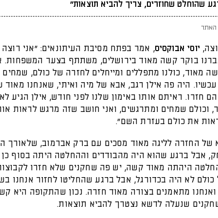
רגע שהוחלט שחוזרים, צריך להביא תוצאות"
האתר
צה,
יוסי אבוקסיס
, אמר בפתח מסיבת העיתונאים: "אני רוצה 
ברנו בוקר קשה מאוד בירושלים, משתתף בצער המשפחות. א
ה מאוד, כולנו מתפללים ומייחלים לחזרה של כולם, שמחים 
כשיו. היה פה אילן רגב, אבא של מיה ואיתי, שאנחנו מאוד 
ם חזרו. ראיתם אותו באימון שלנו לפני חודש, אילן הגיע לאי
, וכולם שמחים ומתרגשים, ואני חושב שזה מרגש לראות אות
ראות את כולם בעזרת השם".
א של החזרה לליגה מאוד מסכים עם ברק אברמוב, שלאורך ה
, אבל ברגע שהוא היה מהבודדים וההחלטה היתה בסוף כן 
חלטה היהתה מאוד קשה, יש פה שחקנים שלא חזרו לקבוצות
כולם לא היה בכדורגל, אבל ברגע שהחליטו לחזור אנחנו בש
 ואנחנו מתאמנים בצורה מאוד חזרה. נכון שהתקופה היא קשה
חקנים שנעלה לדשא נצטרך להביא תוצאות.