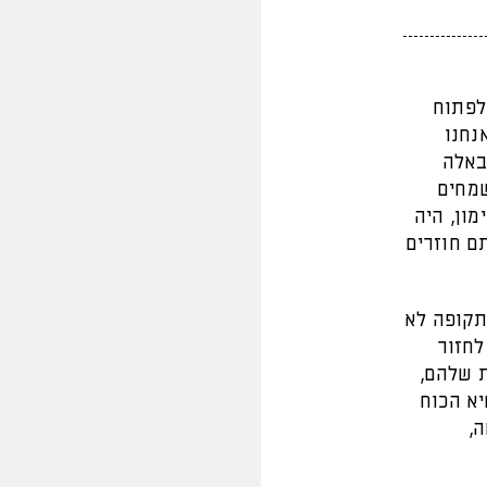
לפתוח
נחנו
באלה
שמחים
מון, היה
ם חוזרים
תקופה לא
לחזור
 שלהם,
יא הכוח
,