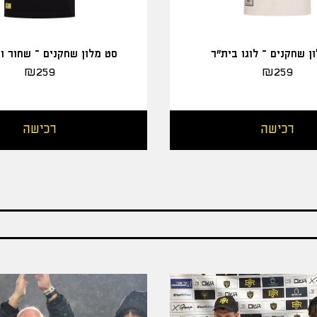
ן שחקנים – לוגו בית"ר
סט מלון שחקנים – שחור ו
₪
259
₪
259
רכישה
רכישה