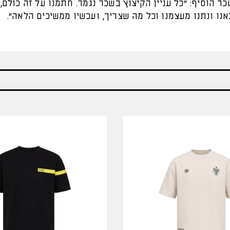
ר הוסיף: "כל עניין הקיצוץ בשכר נגמר. חתמנו על זה כולם, 
באנו ונתנו מעצמנו וכל מה שצריך, ועכשיו ממשיכים הלאה".