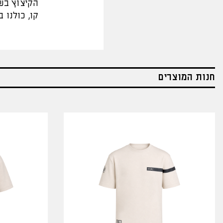
הקיצוץ בשכ
קו, כולנו 
חנות המוצרים