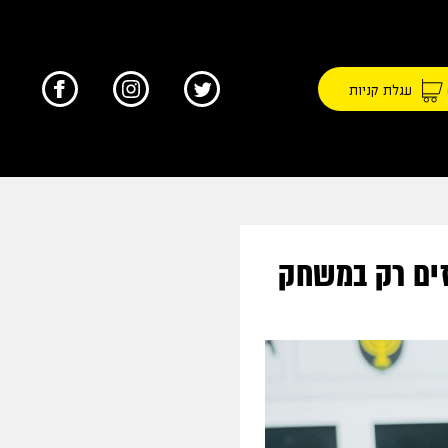
עגלת קניות
זים רק במשחק