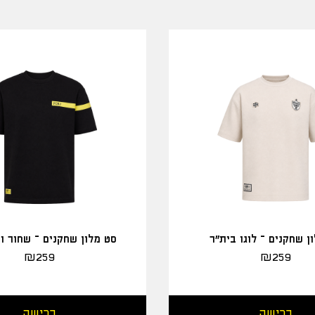
ן שחקנים – לוגו בית"ר
סט מלון שחקנים – שחור ו
₪
259
₪
259
רכישה
רכישה