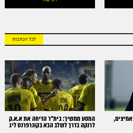
לכל הכתבות
אמיצים,
המסע ממשיך: בית"ר הדיחה את א.א.ק
לרנקה בדרך לשלב הבא בקונרפרנס ליג