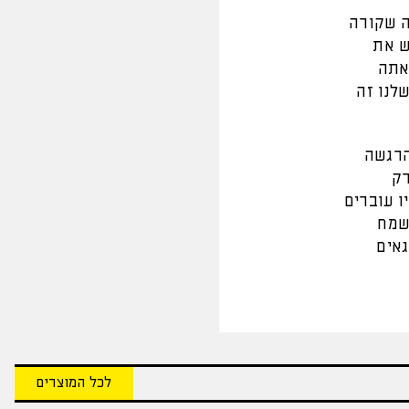
ה שקורה
ש את
אתה
לנו זה
הרגשה
רק
ו עוברים
לשמח
גאים
לכל המוצרים