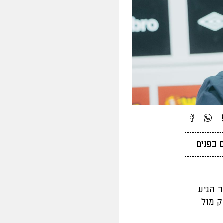
 בפנים
ן חוזרים עם המחזור ה-28, הבוקר הגיע
 מול