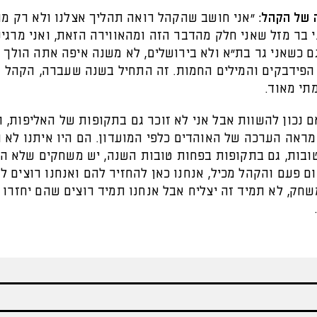
 של הקהל:
"אני חושב שהקהל רואה תהליך אצלנו ולא רק מ
 בר מזל שאני חלק מהדבר הזה ומהאווירה הזאת, ואני מרגי
ם כשאני גר בת”א ולא בירושלים, לא משנה איפה אתה הולך 
הפידבקים והמילים החמות. זה התחיל בשנה שעברה, הקהל ש
תי מאוד.
ם נכון להשוות אבל אני לא זוכר גם בתקופות של האליפות, 
מראה הערכה של האוהדים כלפי המועדון. הם היו איתנו לא 
ובות, גם בתקופות בפחות טובות השנה, יש משחקים שלא הי
ם פעם והקהל מכיל, אנחנו כאן להחזיר להם ואנחנו רוצים 
חק, לא תמיד זה יצליח אבל אנחנו תמיד רוצים שהם יחזרו 