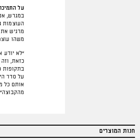
על התמיכה
במגרש, אני
העוצמות ג
מרגיש את 
משהו עוצמ
"לא יודע א
כזאת, וזה 
בתקופות ט
על סדר היו
אותם כל מש
מהקבוצה”.
חנות המוצרים