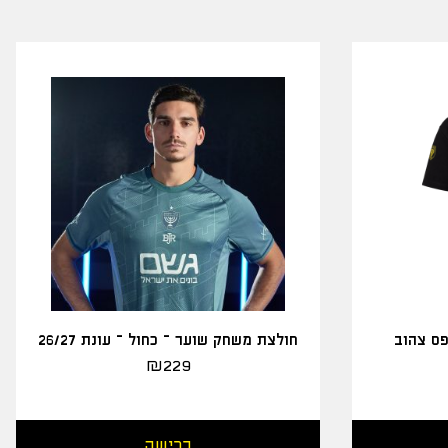
פס צהוב
חולצת משחק שוער – כחול – עונת 26/27
₪
229
רכישה