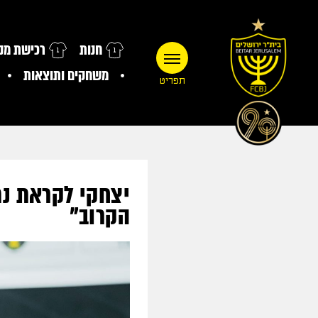
חנות
רכישת מנו
משחקים ותוצאות
תפריט
יצחקי לקראת נת
הקרוב"