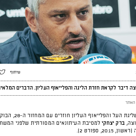
שיתוף
ה דיבר לקראת חזרת הליגה והפלייאוף העליון. הדברים המלאים
האתר
רגע לפני שליגת העל והפלייאוף העליו
צה,
ברק יצחקי
למסיבת העיתונאים המסורתית שלפני המשחק
 20:15, ספורט 2).