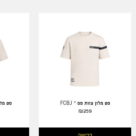
סט מלון צוות פס – FCBJ
סט מלו
₪
259
רכישה