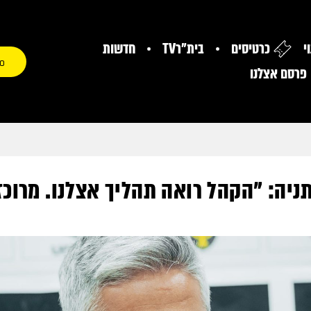
י
כרטיסים
בית"רTV
חדשות
0
פרסם אצלנו
ניה: "הקהל רואה תהליך אצלנו. מרוכ