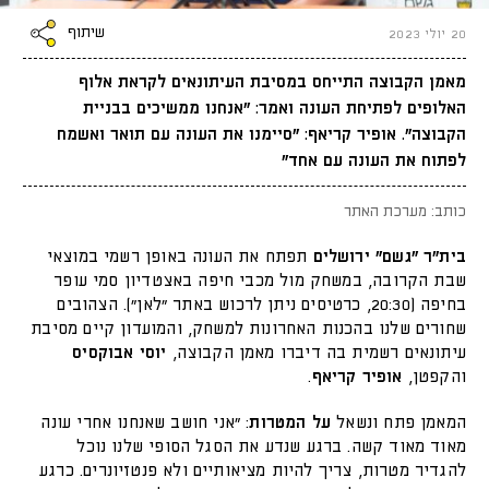
שיתוף
20 יולי 2023
מאמן הקבוצה התייחס במסיבת העיתונאים לקראת אלוף
האלופים לפתיחת העונה ואמר: "אנחנו ממשיכים בבניית
הקבוצה". אופיר קריאף: "סיימנו את העונה עם תואר ואשמח
לפתוח את העונה עם אחד"
כותב: מערכת האתר
בית"ר "גשם" ירושלים
תפתח את העונה באופן רשמי במוצאי
שבת הקרובה, במשחק מול מכבי חיפה באצטדיון סמי עופר
בחיפה (20:30, כרטיסים ניתן לרכוש באתר "לאן"). הצהובים
שחורים שלנו בהכנות האחרונות למשחק, והמועדון קיים מסיבת
עיתונאים רשמית בה דיברו מאמן הקבוצה,
יוסי אבוקסיס
והקפטן,
אופיר קריאף
.
המאמן פתח ונשאל
על המטרות
: "אני חושב שאנחנו אחרי עונה
מאוד מאוד קשה. ברגע שנדע את הסגל הסופי שלנו נוכל
להגדיר מטרות, צריך להיות מציאותיים ולא פנטזיונרים. כרגע