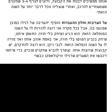
אנחנו ממשיכים לבנות את הקבוצה, ורוצים לצרף 3-4 שחקנים
משמעותיים להרכב, ואחרי שנצליח נוכל לדבר יותר על השנה
הזאת".
על העזיבות וחלון ההעברות
הוסיף: "העזיבה של דנילו כמובן
שפגעה בנו, אבל בכל מקרה אני רוצה להודות לו על השנה
המופלאה הזאת. הוא הגיע ושיחק בלי חוזה. התאמן איתנו,
שיחק בגביע הטוטו בלי חוזה, אני באמת אוהב אותו ואני מודה
לו על השנה הנפלאה הזאת. לגבי ניקו, הוא רוצה להתקדם, יש
קבוצות שרוצות אותו. נצטרך להביא שחקנים טובים, כדי שיחפו
ויכבשו את השערים שדנילו וניקולאסקו כבשו".