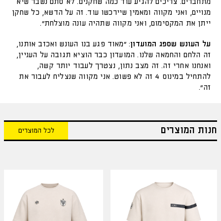
מתחברים. צריכים להגיע עוד כמה שחקנים. לא סתם נשבר שיא
מנויים, ואני מקווה ומאמין שיירכשו עוד. זה על הדשא, כל שחקן
ייתן את המקסימום, ואני מקווה שתהיה עונה מוצלחת".
על העונש שספג המועדון
: "מאוד פגע בנו העונש ואכזב אותנו,
זה הלחם והחמאה שלנו. המועדון כבר הוציא תגובה על העניין,
ואנחנו אחרי זה. זה מצב נתון, נצטרך לעבוד יותר קשה,
להתחיל במינוס 4 זה לא פשוט. אני מקווה שנצליח לעבור את
זה".
חנות המוצרים
לכל המוצרים