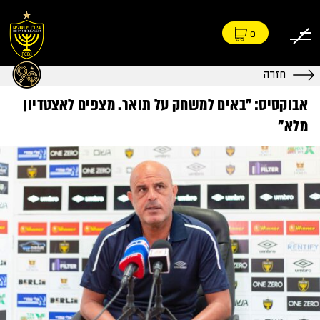
0
חזרה
אבוקסיס: "באים למשחק על תואר. מצפים לאצטדיון
מלא"