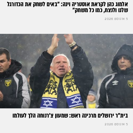
אלמוג כהן לקראת אוסטריה וינה: ״באים לשחק את הכדורגל
שלנו ולנצח, כמו כל משחק״
5 אוגוסט 2026
בית"ר ירושלים מרכינה ראש: שמעון צ'רנוחה הלך לעולמו
5 אוגוסט 2026