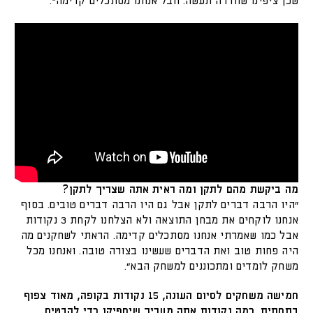
שכן ציפינו שחדרה תעשה. חבל אנחנו מסתכלים קדימה".
מה ביקשת מהם לתקן ומה ראית אתה שצריך לתקן?
"היו הרבה דברים לתקן אבל גם היו הרבה דברים טובים. בסוף
אנחנו לוקחים את מבחן התוצאה ולא הצלחנו לקחת 3 נקודות
אבל כמו שאמרתי אנחנו מסתכלים קדימה. הראתי לשחקנים מה
היה פחות טוב ואת הדברים שעשינו בצורה טובה. ואנחנו מכל
משחק לומדים ומתכוננים למשחק הבא".
חמישה משחקים לסיום העונה, 15 נקודות בקופה, מאוד צפוף
בתחתית. כמה נקודות אתה מעריך שיספיקו כדי להבטיח