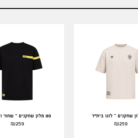
ן שחקנים – לוגו בית"ר
סט מלון שחקנים – שחור ו
₪
259
₪
259