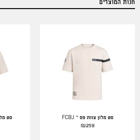
חנות המוצרים
סט מלון צוות פס – FCBJ
סט מלו
₪
259