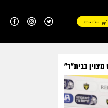
עגלת קניות
 מצוין בבית"ר"