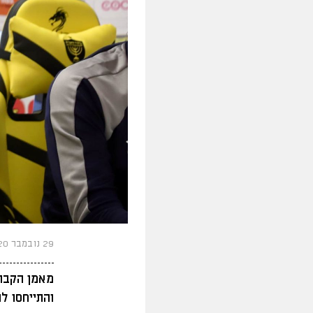
29 נובמבר 2020
מאמן הקבוצ
והתייחסו ל