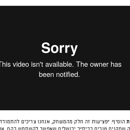
ת
הוסיף: "פציעות זה חלק מהמשחק, אנחנו צריכים להתמודד 
ה שחקנים טובים בבית"ר ירושלים שאפשר להשתמש בהם. אנח