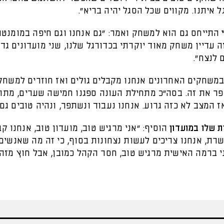
 איתנו. מקווים שכל הסגל יהיה בריא".
התייחס גם הוא למשחק ואמר: "גם אנחנו וגם חיפה במומנטו
ה עדיין משחק מאוד יוקרתי בכדורגל שלנו, שני מועדונים גדו
 לנצח".
במשחקים האחרונים אנחנו מקבלים גולים ואז חוזרים למשחק,
פר את זה. בסה"כ מתחילת העונה ספגנו חמישה שערים, מתו
 המצב לא כזה גרוע. אנחנו נעבוד ונשתפר, ונהיה טובים גם 
 שלו במועדון
הוסיף: "אני מרגיש טוב, מועדון טוב, אנחנו ק
רת, אנחנו צריכים לעשות נצחונות בסוף, כי זה מה שאנשים
י ברמה האישית מרגיש טוב, חסר הקהל כמובן, אבל חוץ מזה,