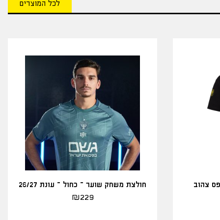
לכל המוצרים
פס צהוב
חולצת משחק שוער – כחול – עונת 26/27
₪
229