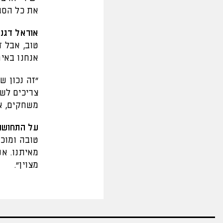
את כל הסגל
אוראל דגני
טוב, אבל ז
אנחנו באים
"זה נכון ש
צריכים לש
משחקים, אז
על התחושות
טובה ומוכש
מאיתנו. אנ
מצוין".