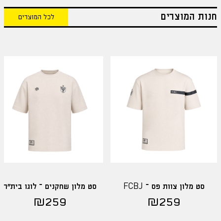
חנות המוצרים
לכל המוצרים
סט מלון צוות פס – FCBJ
סט מלון שחקנים – לוגו בית"ר
₪
259
₪
259