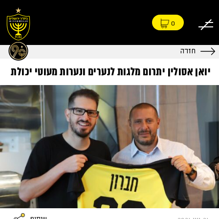
0
חזרה
יואן אסולין יתרום מלגות לנערים ונערות מעוטי יכולת