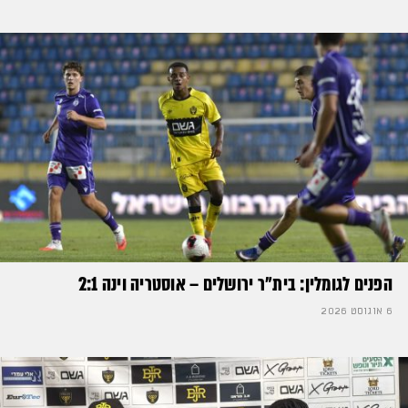
הפנים לגומלין: בית״ר ירושלים – אוסטריה וינה 2:1
6 אוגוסט 2026