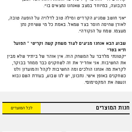
הקבוצה, במיוחד במצב שאנחנו נמצאים בו".
"אני חושב שמגיע הקרדיט ומילה טוב לדלויה על הופעה טובה,
לאורן שחיסה חוסר בצד שמאל. באמת כל מי ששיחק נתן
מעצמו. שמח על הנקודה".
שבוע הבא אנחנו מגיעים לעוד משחק קשה וקריטי – הפועל
ת״א בטדי
"קטונתי מלדבר על המשחק הזה. אין אוהד של בית״ר שלא מבין
את החשיבות. אני אחדיר את זה לשחקנים כבר ממחר בבוקר,
לקראת מה אנחנו הולכים ומה החשיבות לקהל והמועדון ולנו
כשחקנים באופן אישי. נתכונן, יש לנו שבוע, בעזרת השם נבוא
ונעשה את המקסימום".
חנות המוצרים
לכל המוצרים