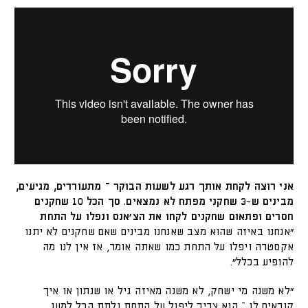
אני רוצה לקחת אותך רגע לשעות הבוקר – מתעוררים, מגיעים,
מבינים ש-3 שחקני מפתח לא נמצאים. סך הכל 10 שחקנים
חסרים ופתאום שחקנים לקחו את הצ׳אנס ונפלו על התחת
"אנחנו באיזה שהוא מצב שאנחנו מבינים שאם שחקנים לא יתנו
אקסטרה ויפלו על התחת כמו שאתה אומר, אז אין לנו מה
להופיע בכלל".
"לא משנה מי ישחק, לא משנה מאיזה גיל או שנתון או איך
קוראים לו – הוא צריך ליפול על התחת ולתת הכל למען