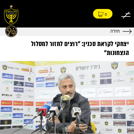
0
חזרה
יצחקי לקראת סכנין: "רוצים לחזור למסלול
הנצחונות"