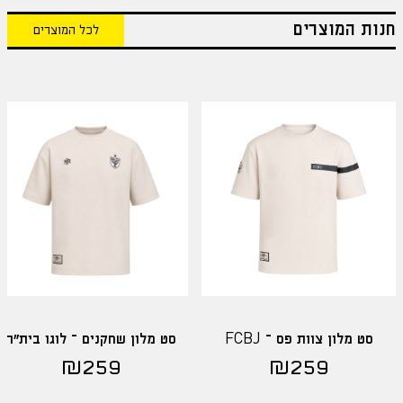
חנות המוצרים
לכל המוצרים
סט מלון צוות פס – FCBJ
סט מלון שחקנים – לוגו בית"ר
₪
259
₪
259