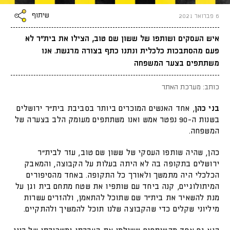
שיתוף
6 פברואר 2021
איש העסקים ושותפו של ששון שם טוב, הצילו את בית"ר לא
פעם מהסתבכות כלכלית ונתנו כתף בצורה מרגשת. אנו
משתתפים בצער המשפחה
כותב: מערכת האתר
בני כהן
, אחד האנשים המוכרים ביותר בסביבת בית"ר ירושלים
בשנות ה-90 נפטר אמש ואנו משתתפים מעומק הלב בצערה של
המשפחה.
כהן, שהיה שותפו העסקי של ששון שם טוב, עזר לבית"ר
ירושלים בתקופה בה לא היתה בעלות על הקבוצה, והמאבק
הכלכלי היה מתמשך ולאורך כל התקופה. באחד מהסיפורים
המיתולוגיים, קנה ביחד עם שותפיו את שטח מתחם בית וגן על
מנת להשאיר את בית"ר שם שתוכל להתאמן, ולהזרים עשרות
מיליוני שקלים כדי שהקבוצה שלנו תוכל להמשיך ולהתקיים.