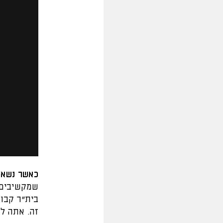
כאשר נשאל
שמקשיבים 
בית"ר קבו
זה. אתה ל