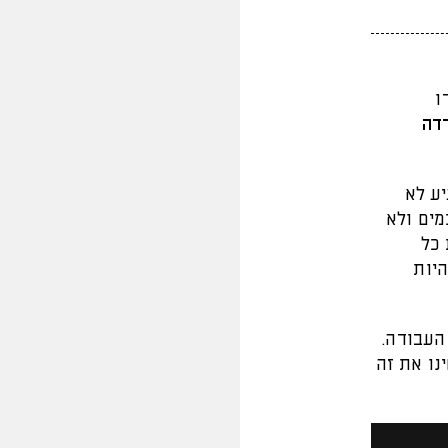
ו
דה
ע לא
מים ולא
 כל
היות
העבודה.
נו את זה