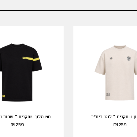
ן שחקנים – לוגו בית"ר
סט מלון שחקנים – שחור ו
₪
259
₪
259