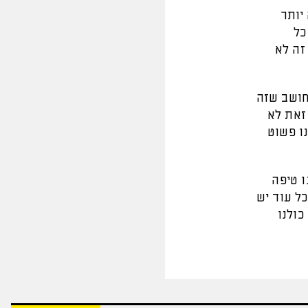
יותר
כל
זה לא
חושב שזה
זאת לא
ו פשוט
ו טיפה
כל עוד יש
כולנו