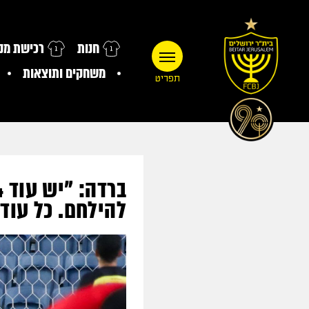
חנות
רכישת מנו
משחקים ותוצאות
תפריט
להילחם. כל עוד