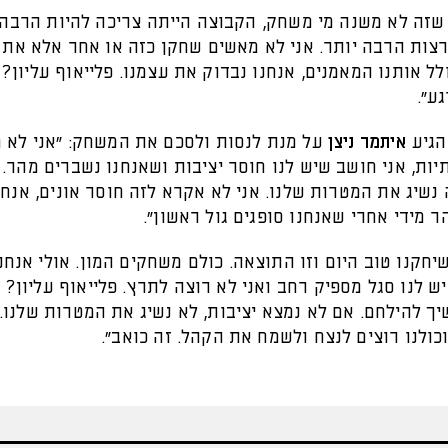
 שזה לא משנה מי משחק, הקבוצה הייתה צריכה להיות הרבה 
רצות הרבה יותר. אני לא מאשים שחקן כזה או אחר אלא את 
ל אותנו המאמנים, אנחנו נבדוק את עצמנו. פלייאוף עליון? 
גע".
הגיע
איתמר ניצן
על מנת לנסות ולסכם את המשחק: "אני לא 
ות, אני חושב שיש לנו חוסר יציבות ושאנחנו נשברים מהר. 
נשיג את המטרות שלנו. אני לא אקרא לזה חוסר אונים, אנחנ
 מידי אחרי שאנחנו סופגים גול ראשון".
שיחקנו טוב היום וזו התוצאה. כולם משחקים המון. אולי אנחנ
יש לנו סגל מספיק רחב ואני לא רוצה לתרץ. פלייאוף עליון? 
יך להילחם. אם לא נמצא יציבות, לא נשיג את המטרות שלנו. 
כולנו רוצים לנצח ולשמח את הקהל. זה כואב".