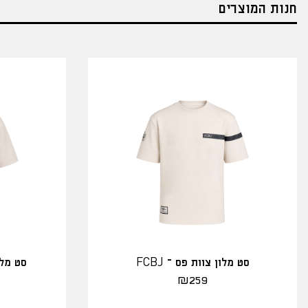
חנות המוצרים
סט מלון צוות פס – FCBJ
סט מלו
₪
259