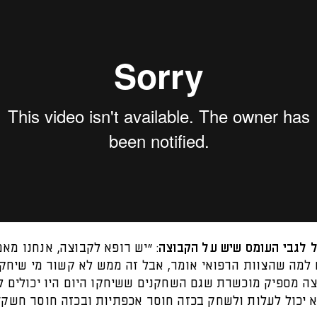
 לגבי העומס שיש על הקבוצה
: "יש רופא לקבוצה, אנחנו מאמ
למה שהצוות הרפואי אומר, אבל זה ממש לא קשור מי שיחק ו
צה מספיק מוכשרת שגם השחקנים ששיחקו היום היו יכולים 
א יכול לעלות ולשחק בכזה חוסר אכפתיות ובכזה חוסר חשק"