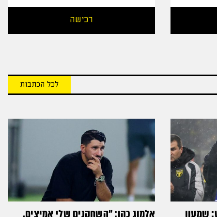
רכישה
לכל הכתבות
: שמעון
אלמוג כהן: "השחקנים שלי אמיצים,