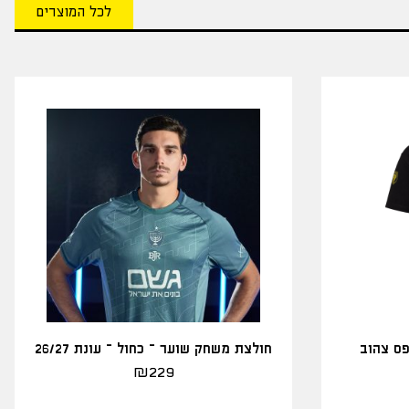
לכל המוצרים
פס צהוב
חולצת משחק שוער – כחול – עונת 26/27
₪
229