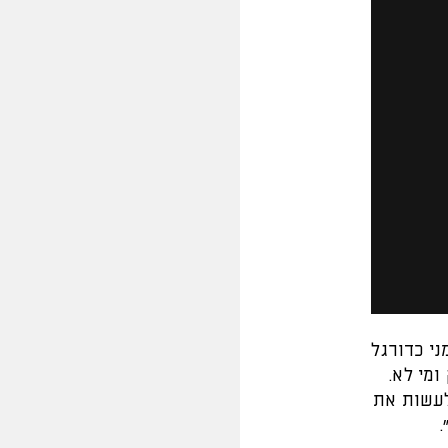
ני כדורגל
מי לא.
לעשות את
.