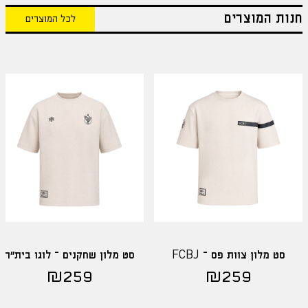
חנות המוצרים
לכל המוצרים
סט מלון צוות פס – FCBJ
סט מלון שחקנים – לוגו בית"ר
₪
259
₪
259