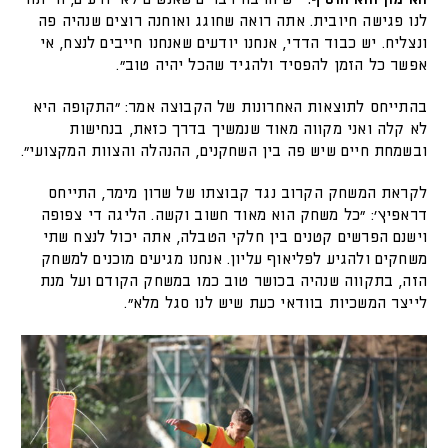
לנו פגישה חיובית. אתה רואה שחוגג ואוחנה רוצים שנהיה פה
ונצליח. יש כבוד הדדי, אנחנו יודעים שאנחנו חייבים לנצח, אי
אפשר כל הזמן להפסיד ולהגיד שהכל יהיה טוב".
בהתייחס לתוצאות האחרונות של הקבוצה אמר: "התקופה היא
לא קלה ואני מקווה מאוד שנמשיך בדרך כזאת, בנחישות
ובשמחת חיים שיש פה בין השחקנים, ההנהלה והצוות המקצועי".
לקראת המשחק הקרוב נגד קבוצתו של שרון מימר, התייחס
דראפיץ': "כל משחק הוא מאוד חשוב וקשה. הליגה די צפופה
וישנם הפרשים קטנים בין חלקי הטבלה, אתה יכול לנצח שתי
משחקים ולהגיע לפליאוף עליון. אנחנו מגיעים מוכנים למשחק
הזה, בתקווה שנהיה בכושר טוב כמו במשחק הקודם ועל מנת
לייצר המשכיות בוודאי כעת שיש לנו סגל מלא".