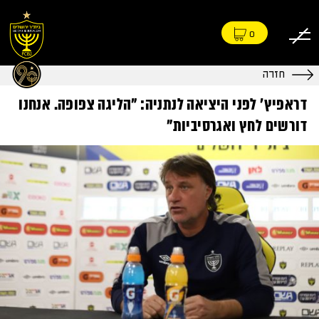
0
חזרה
דראפיץ׳ לפני היציאה לנתניה: "הליגה צפופה. אנחנו
דורשים לחץ ואגרסיביות"