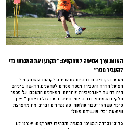
הצוות ערך אסיפה לשחקנים: "
תקרעו את המגרש כדי
להעביר מסר
"
מאמני הקבוצה ערכו היום גם אסיפה לקראת המשחק מול
הפועל חדרה והעבירו מספר מסרים לשחקנים. הראשון ביניהם
היה דרישה לאגרסיביות ואחריות. המאמנים התעכבו על מספר
חלקים מהמשחק נגד הפועל חיפה, כמו בגול הראשון – "אין
סיכוי ששחקן יעבור שלושה. פה נמדדים גברים. אין מתפרצת
שיוצאת ובלי שעשיתם פאול".
סלובו וברדה
המשיכו במגמה והבהירו לשחקנים: "אנחנו לא