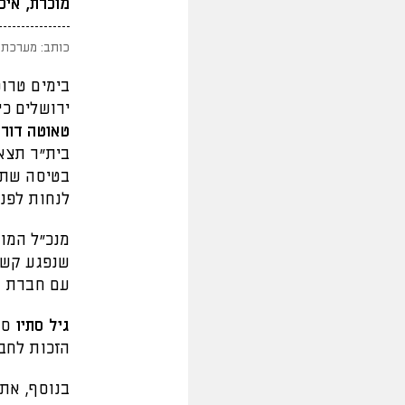
מוכרת, איכו
כותב: מערכת 
בימים טרו
ירושלים כי
טאוטה דור
לנחות לפנו
מנכ"ל המוע
שנפגע קשו
עם חברת תע
גיל סתיו
סמנ
הזכות לחב