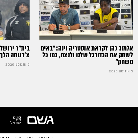
אלמוג כהן לקראת אוסטריה וינה: ״באים
בית"ר ירושל
לשחק את הכדורגל שלנו ולנצח, כמו כל
צ'רנוחה הלך 
משחק״
5 אוגוסט 2026
5 אוגוסט 2026