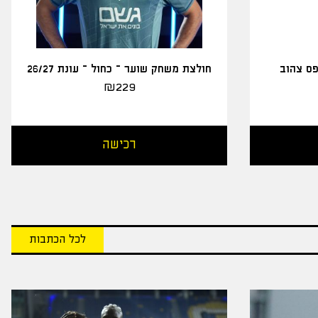
פס צהוב
חולצת משחק שוער – כחול – עונת 26/27
₪
229
רכישה
לכל הכתבות