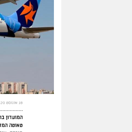
18 אוגוסט 2020
המועדון ב
טאוטה המקו