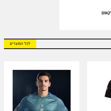
קאוס
.
לכל המוצרים