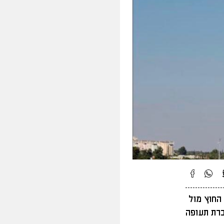
החוץ מול
ברת תעופה