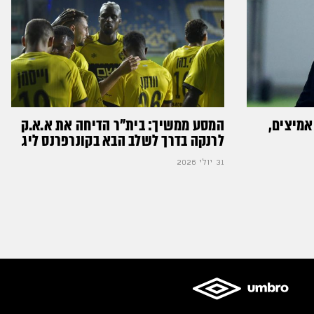
אמיצים,
המסע ממשיך: בית"ר הדיחה את א.א.ק
לרנקה בדרך לשלב הבא בקונרפרנס ליג
31 יולי 2026