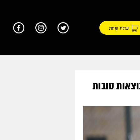
עגלת קניות
וצאות טובות