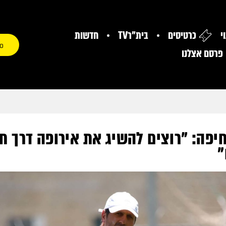
י
כרטיסים
בית"רTV
חדשות
0
פרסם אצלנו
חיפה: "רוצים להשיג את אירופה דרך ת
"