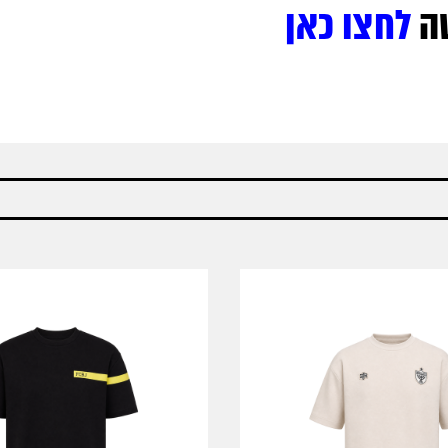
ה
לחצו כאן