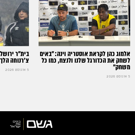
אלמוג כהן לקראת אוסטריה וינה: ״באים
בית"ר ירושל
לשחק את הכדורגל שלנו ולנצח, כמו כל
צ'רנוחה הלך 
משחק״
5 אוגוסט 2026
5 אוגוסט 2026