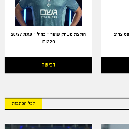
פס צהוב
חולצת משחק שוער – כחול – עונת 26/27
₪
229
רכישה
לכל הכתבות