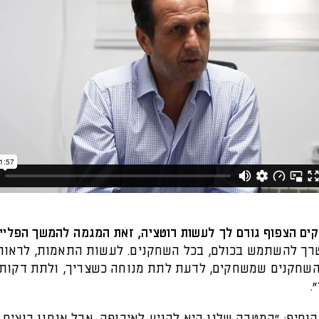
ים הצפוף גורם לך לעשות רוטציה, זאת המגמה להמשך הפליי
טרך להשתמש בכולם, בכל השחקנים. לעשות התאמות, לראות
שחקנים שמשחקים, לדעת לתת מנוחה כשצריך, ולתת דקות 
.
וסיף: "המטרה שלנו היא להגיע לאירופה, אבל אנחנו רוצים