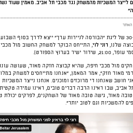
ים לייצר המשכיות מהמשחק נגד מכבי תל אביב. מאמין שעוד נש
ה"
האתר
המחזור ה-30 של ליגת "הבורסה לניירות ערך" ייצא לדרך בסוף השבו
וצה שלנו,
רוני לוי
, התייחס הבוקר למשחק החשוב מול מכבי 
ידור ישיר בערוץ הספורט).
חקים מול מכבי חיפה, שהיא קבוצה חזקה מאוד, שעושה עונה 
מי מאוד חזק", אמר המאמן, "אנחנו מתייחסים למשחק במלו
ני חושב שאנחנו די מרוכזים ומוכנים. אנחנו נייצר המשכיו
ל אביב, שבו ראינו הרבה דברים טובים, ראינו עמידה טקטית
טובה מאוד, גישה טובה מאוד של השחקנים, לפרקים יכולת ט
ים להמשכיות וגם לטוב יותר".