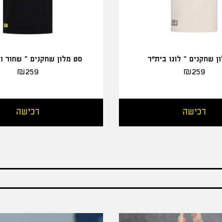
ן שחקנים – לוגו בית"ר
סט מלון שחקנים – שחור ו
₪
259
₪
259
רכישה
רכישה