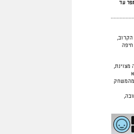
תפר עד
ע הקרוב,
חיפה
מצוינת,
א
ת מהמשחק
ובה,