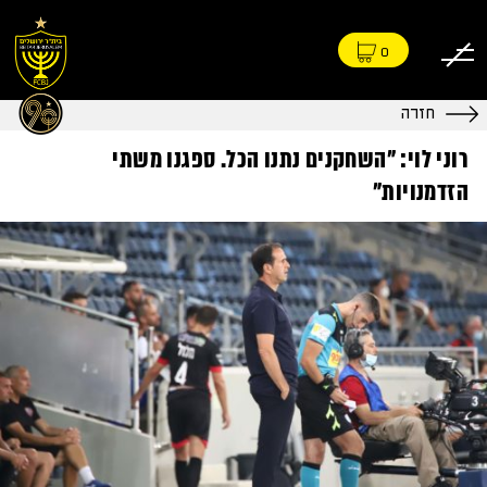
0
חזרה
רוני לוי: "השחקנים נתנו הכל. ספגנו משתי
הזדמנויות"