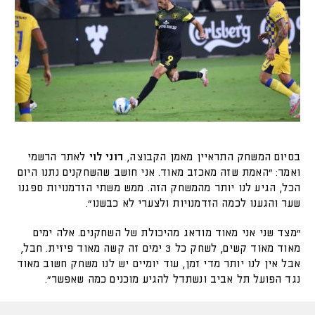
בסיום המשחק התראיין מאמן הקבוצה,
רוני לוי
לאתר הרשמי
ואמר: "האמת שזה מאכזב מאוד. אני חושב שהשחקנים נתנו היום
הכל, הגיע לנו יותר מהמשחק הזה. ממש משתי הזדמנויות ספגנו
שער והגענו לכמה הזדמנויות ולצערי לא כבשנו".
"מצד שני אני מאוד מודאג מהיכולת של השחקנים. אלה ימים
מאוד מאוד קשים, לשחק כל 3 ימים זה קשה מאוד פיזית. חבל,
אבל אין לנו יותר מדי זמן, עוד יומיים יש לנו משחק חשוב מאוד
נגד הפועל תל אביב ונשתדל להגיע מוכנים כמה שאפשר".