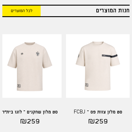
חנות המוצרים
לכל המוצרים
סט מלון צוות פס – FCBJ
סט מלון שחקנים – לוגו בית"ר
₪
259
₪
259