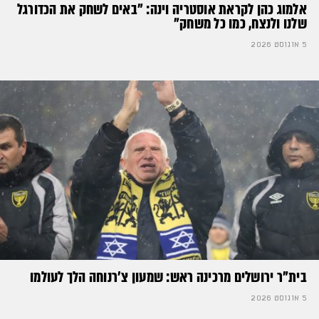
אלמוג כהן לקראת אוסטריה וינה: ״באים לשחק את הכדורגל
שלנו ולנצח, כמו כל משחק״
5 אוגוסט 2026
בית"ר ירושלים מרכינה ראש: שמעון צ'רנוחה הלך לעולמו
5 אוגוסט 2026