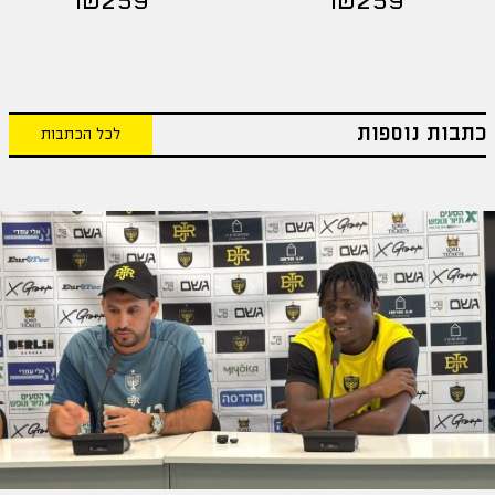
₪
259
₪
259
כתבות נוספות
לכל הכתבות