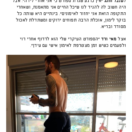
ל
ענבל חוגג
"אין כרגע שגרת ספורט כי אני אחרי לידה". אבל
היה חשוב לה להגיד לנו ש"כל החיים אני מתאמנת, ושאחרי
התקופה הזאת אני יחזור לאימונים". בינתיים היא שותה כל
בוקר לימון, אוכלת הרבה תפוחים ירוקים ומשתדלת לאכול
מסודר ובריא.
אצל
מאי ורד
"הספורט העיקרי שלי הוא לרדוף אחרי רוי
ולפעמים כשיש זמן מצטרפת לאימון אישי עם עידן".