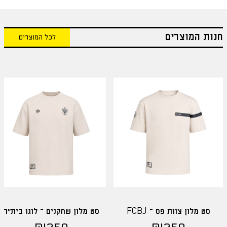
חנות המוצרים
לכל המוצרים
סט מלון צוות פס – FCBJ
סט מלון שחקנים – לוגו בית"ר