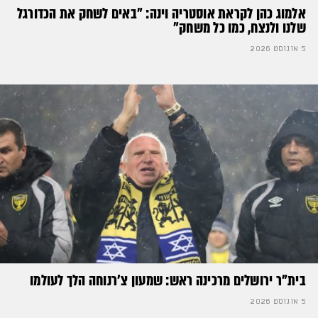
אלמוג כהן לקראת אוסטריה וינה: ״באים לשחק את הכדורגל
שלנו ולנצח, כמו כל משחק״
5 אוגוסט 2026
בית"ר ירושלים מרכינה ראש: שמעון צ'רנוחה הלך לעולמו
5 אוגוסט 2026