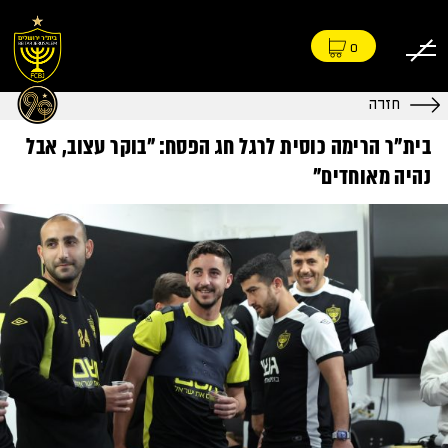
0
חזרה
בית"ר הרימה כוסית לרגל חג הפסח: "בוקר עצוב, אבל
נהיה מאוחדים"