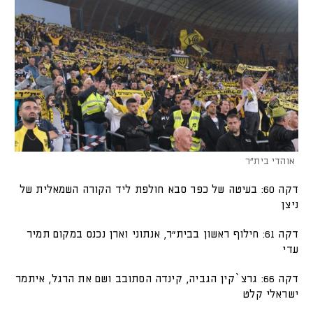
אוהדי בית"ר
דקה 60: בעיטה של כפר סבא חולפת ליד הקורה השמאלית של
ניצן
דקה 61: חילוף ראשון בבית"ר, אנתוני וארן נכנס במקום תמיר
עדי
דקה 66: גרצ`קין הגביה, קינדה הסתובב ושם את הרגל, איתמר
ישראלי קלט