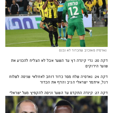
גארסיה מאוכזב שהכדור לא נכנס
דקה 20: גדי קינדה רץ עד השער אבל לא הצליח להכניע את
שוער הירוקים
דקה 24: גארסיה שלח מסר כדור רוחב לאזולאי שניסה לשלוח
רגל, איתמר ישראלי הגיב והדף את הכדור
דקה 27: קינדה התקדם עד השער וניסה להקפיץ מעל ישראלי