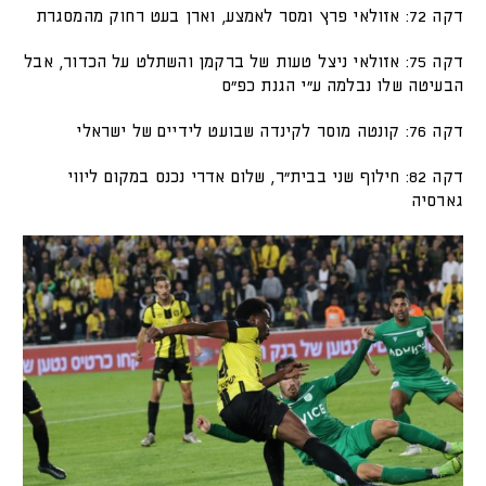
דקה 72: אזולאי פרץ ומסר לאמצע, וארן בעט רחוק מהמסגרת
דקה 75: אזולאי ניצל טעות של ברקמן והשתלט על הכדור, אבל
הבעיטה שלו נבלמה ע"י הגנת כפ"ס
דקה 76: קונטה מוסר לקינדה שבועט לידיים של ישראלי
דקה 82: חילוף שני בבית"ר, שלום אדרי נכנס במקום ליווי
גארסיה