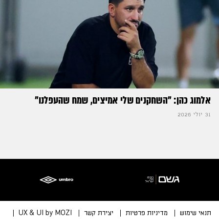
אלמוג כהן: "השחקנים שלי אמיצים, שמח שהעפלנו"
31 יולי 2026
תנאי שימוש
מדיניות פרטיות
יצירת קשר
UX & UI by MOZI