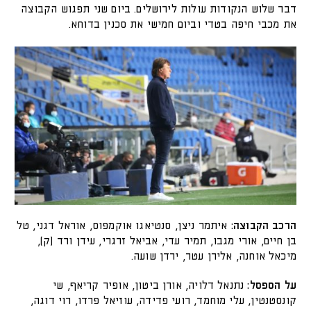
דבר שלוש הנקודות עולות לירושלים. ביום שני תפגוש הקבוצה
את מכבי חיפה בטדי וביום חמישי את סכנין בדוחא.
הרכב הקבוצה:
איתמר ניצן, סנטיאגו אוקמפוס, אוראל דגני, טל
בן חיים, אורי מגבו, תמיר עדי, אביאל זרגרי, עידן ורד (ק),
מיכאל אוחנה, אלירן עטר, ירדן שועה.
על הספסל:
נתנאל דלויה, אורן ביטון, אופיר קריאף, שי
קונסטנטין, עלי מוחמד, רועי פדידה, עוזיאל פרדו, רוי דוגה,