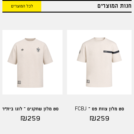
חנות המוצרים
לכל המוצרים
סט מלון צוות פס – FCBJ
סט מלון שחקנים – לוגו בית"ר
₪
259
₪
259