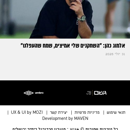
אלמוג כהן: "השחקנים שלי אמיצים, שמח שהעפלנו"
31 יולי 2026
תנאי שימוש
מדיניות פרטיות
יצירת קשר
UX & UI by MOZI
Development by MAVEN
כל הזכויות שמורות © 2024 – מועדון הכדורגל בית״ר ירושלים