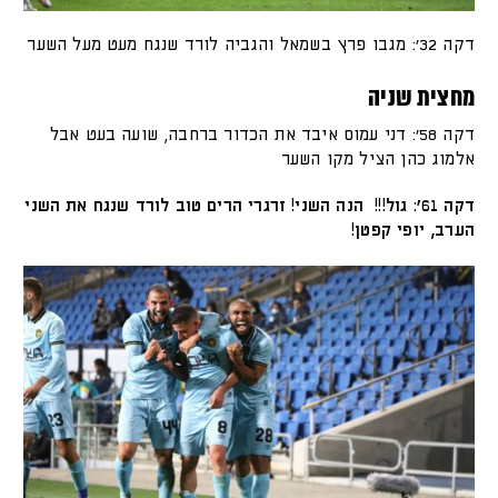
דקה 32': מגבו פרץ בשמאל והגביה לורד שנגח מעט מעל השער
מחצית שניה
דקה 58': דני עמוס איבד את הכדור ברחבה, שועה בעט אבל
אלמוג כהן הציל מקו השער
דקה 61': גול!!! הנה השני! זרגרי הרים טוב לורד שנגח את השני
הערב, יופי קפטן!