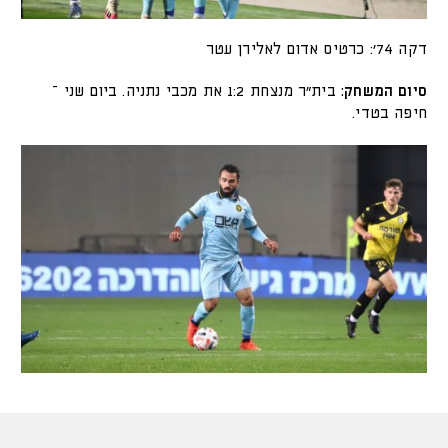
דקה 74': כרטיס אדום לאלירן עטר
סיום המשחק:
בית"ר מנצחת 1:2 את מכבי נתניה. ביום שני –
חיפה בטדי.