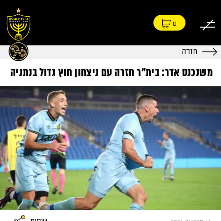
0
חזרה
משנכנס אדר: בית״ר חזרה עם ניצחון חוץ גדול בנתניה