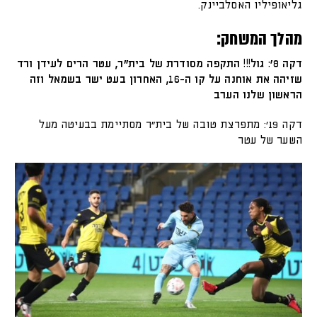
גליאופיליו האסלביינק.
מהלך המשחק:
דקה 8': גול!!! התקפה מסודרת של בית"ר, עטר הרים לעידן ורד
שזיהה את אוחנה על קו ה-16, האחרון בעט ישר בשמאל וזה
הראשון שלנו הערב
דקה 19': מתפרצת טובה של בית"ר מסתיימת בבעיטה מעל
השער של עטר