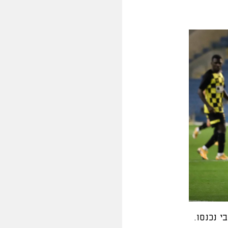
י נכנסו.