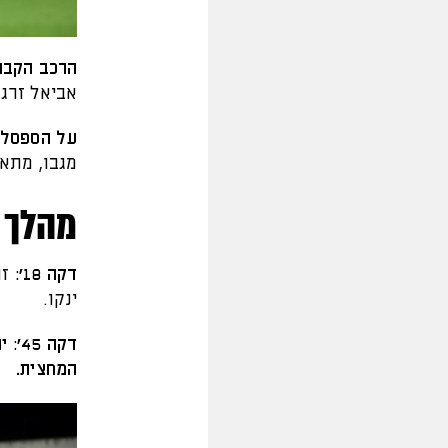
הרכב הקבו
אביאל זרגר
על הספסל:
מגבו, מתאו
מהלך 
דקה 18':
ינקו.
המחצית.