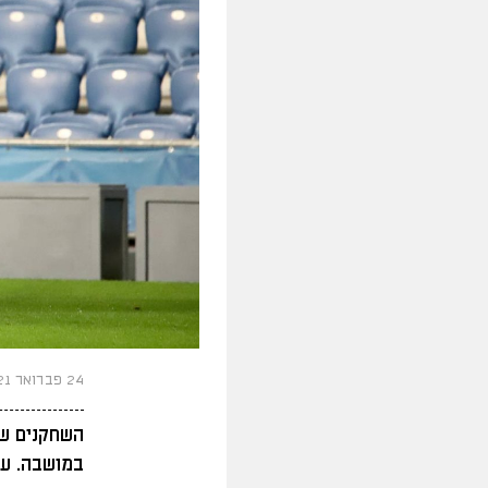
24 פברואר 2021
השחקנים של
במושבה. עי