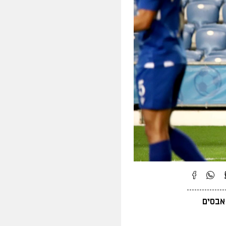
אבסים