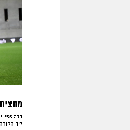
מחצית 
דקה 56':
יא
ליד הקורה.