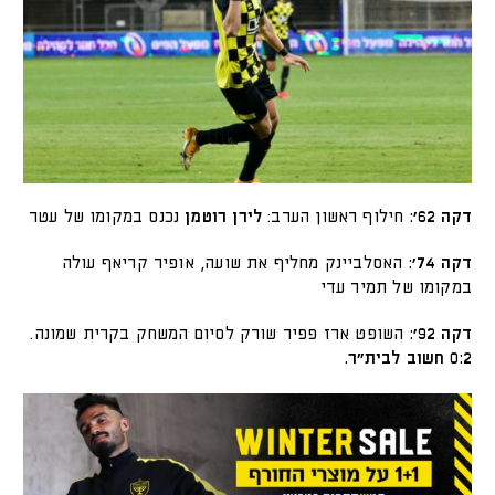
דקה 62׳:
חילוף ראשון הערב:
לירן רוטמן
נכנס במקומו של עטר
דקה 74׳:
האסלביינק מחליף את שועה, אופיר קריאף עולה
במקומו של תמיר עדי
דקה 92׳:
השופט ארז פפיר שורק לסיום המשחק בקרית שמונה.
0:2 חשוב לבית״ר.