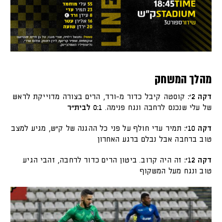
מהלך המשחק
דקה 2׳:
קוסטה קיבל כדור מ-ורד, הרים בצורה מדוייקת לראש
של עלי שנכנס לרחבה ונגח פנימה.
0:1 לבית״ר
דקה 10׳:
תמיר עדי חולף על פני כל ההגנה של ק״ש, מגיע למצב
טוב ברחבה אבל נבלם ברגע האחרון
דקה 12׳:
זה היה קרוב. ביטון הרים כדור לרחבה, זהבי הגיע
טוב ונגח מעל המשקוף