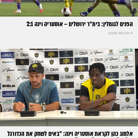
הפנים לגומלין: בית״ר ירושלים – אוסטריה וינה 2:1
6 אוגוסט 2026
אלמוג כהן לקראת אוסטריה וינה: ״באים לשחק את הכדורגל