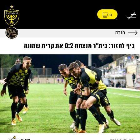
0
חזרה
כיף לחזור: בית״ר מנצחת 0:2 את קרית שמונה