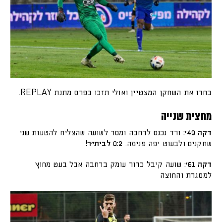
בחרו את השחקן המצטיין ואולי תזכו בפרס מתנת REPLAY.
מחצית שנייה
דקה 49׳:
ורד נכנס לרחבה ומסר לשועה שהצליח להטעות שני
שחקנים ולבעוט יפה פנימה.
0:2 לבית״ר!
דקה 61׳:
שועה קיבל כדור עומק ברחבה אבל בעט מחוץ
למסגרת והחוצה