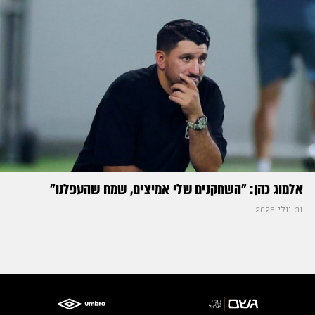
אלמוג כהן: "השחקנים שלי אמיצים, שמח שהעפלנו"
31 יולי 2026