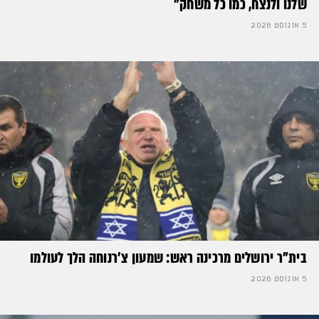
שלנו ולנצח, כמו כל משחק״
5 אוגוסט 2026
בית"ר ירושלים מרכינה ראש: שמעון צ'רנוחה הלך לעולמו
5 אוגוסט 2026