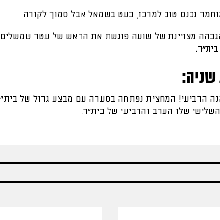
 39': הגבהה מצויינת של שועה פוגשת את הראש של עטר שמשלים
שניה:
 54': הנה הרביעי! המחצית נפתחה בסערה עם מבצע גדול של בית"
השלישי שלו הערב והרביעי של בית"ר.