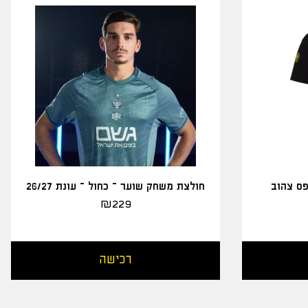
פס צהוב
חולצת משחק שוער – כחול – עונת 26/27
₪
229
רכישה