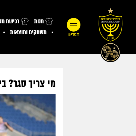
חנות
רכישת מנו
משחקים ותוצאות
תפריט
מי צריך סגר? בית"ר 