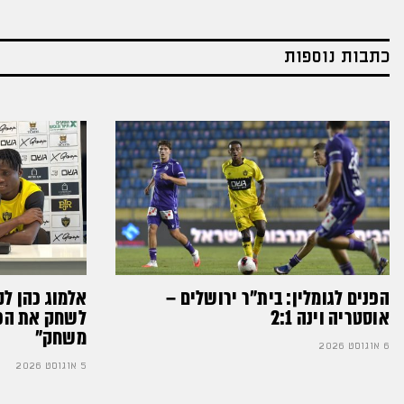
כתבות נוספות
הפנים לגומלין: בית״ר ירושלים –
אלמוג כהן לק
אוסטריה וינה 2:1
לשחק את הכדו
משחק״
6 אוגוסט 2026
5 אוגוסט 2026