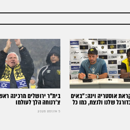
ראת אוסטריה וינה: ״באים
בית"ר ירושלים מרכינה ראש
רגל שלנו ולנצח, כמו כל
צ'רנוחה הלך לעולמו
5 אוגוסט 2026