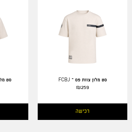
סט מלון צוות פס – FCBJ
סט מלו
₪
259
רכישה