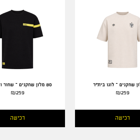
ן שחקנים – לוגו בית"ר
סט מלון שחקנים – שחור ו
₪
259
₪
259
רכישה
רכישה