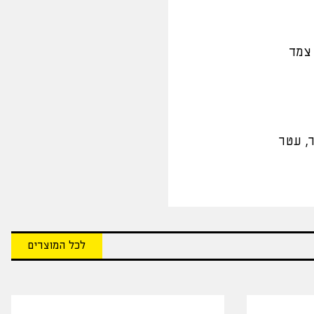
 צמד
ר, עטר
לכל המוצרים