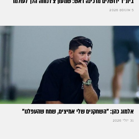
בית"ר ירושלים מרכינה ראש: שמעון צ'רנוחה הלך לעולמו
5 אוגוסט 2026
אלמוג כהן: "השחקנים שלי אמיצים, שמח שהעפלנו"
31 יולי 2026