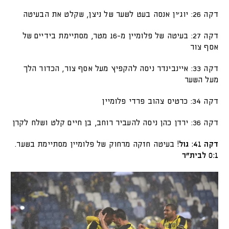
דקה 26: יוג'ין אנסה בעט לשער של ניצן, שקלט את הבעיטה
דקה 27: בעיטה של פלומיין מ-16 מטר, מסתיימת בידיים של
אסף צור
דקה 33: איינבינדר ניסה להקפיץ מעל אסף צור, הכדור הלך
מעל השער
דקה 34: כרטיס צהוב פרדי פלומיין
דקה 36: ירדן כהן ניסה להעביר רוחב, בן חיים קלט ושלח לקרן
דקה 41: גול!
בעיטה חזקה מרחוק של פלומיין מסתיימת בשער.
0:1 לבית"ר