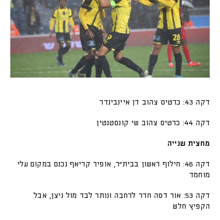
דקה 43: כרטיס צהוב דן איינבינדר
דקה 44: כרטיס צהוב שי קונסטנטין
מחצית שנייה
דקה 46: חילוף ראשון בבית"ר, אופיר קריאף נכנס במקום עלי
מוחמד
דקה 53: אור דסה חדר לרחבה ונותר לבד מול ניצן, אבל
הקפיץ חלש