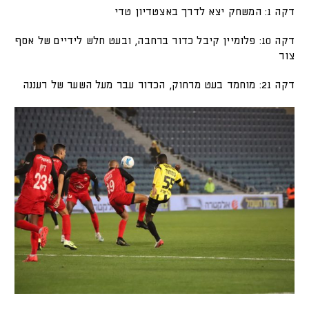
דקה 1: המשחק יצא לדרך באצטדיון טדי
דקה 10: פלומיין קיבל כדור ברחבה, ובעט חלש לידיים של אסף
צור
דקה 21: מוחמד בעט מרחוק, הכדור עבר מעל השער של רעננה