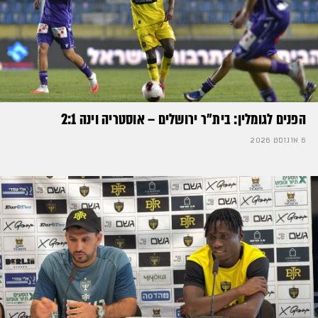
הפנים לגומלין: בית״ר ירושלים – אוסטריה וינה 2:1
6 אוגוסט 2026