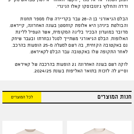
ורדה והחלוץ ג'ונובוסקו קאלו הניגרי.
הבלם הגיאורגי בן ה-28 עבר בקריירה שלו מספר תחנות
והבולטת ביניהן היא אלופת קזחסטן בעונה האחרונה, קייראט.
מדובר במועדון הבכיר בליגה המקומית, אשר העפיל לליגת
האלופות. הבלם הגיאורגי משתייך לסגל נבחרתו ובעבר שיחק
גם באקטובה הקזחית, בה רשם למעלה מ-25 הופעות בהרכב.
לאחר התקופה שלו באקטובה עבר הבלם לקאיראט.
לוקה רשם בעונה האחרונה 21 הופעות בהרכבה של קאיראט
וסייע לה לזכות בתואר האליפות בעונת 2024/25.
חנות המוצרים
לכל המוצרים