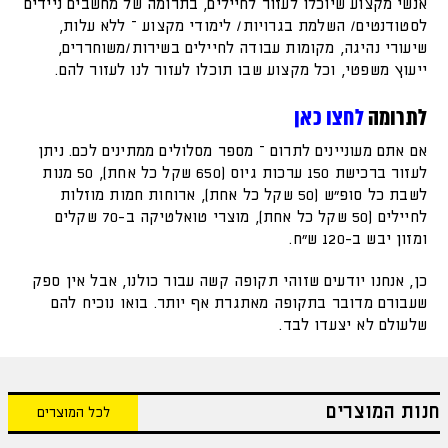
אנשי מקצוע שיוכלו לעזור לחיילים, בתרומה של מחשבים ניידים
לסטודנטים/ השלמת בגרויות/ לימודי מקצוע – ללא עלות,
שיעורי נהיגה, מקומות עבודה לחיילים בשירות/משוחררים,
ייעוץ משפטי, וכל מקצוע שבו תוכלו לעזור לנו לעזור להם.
לתרומה
לחצו כאן
אם אתם מעוניינים לתרום – מספר מסלולים ממתינים לכם. ניתן
לעזור ברכישת 150 ערכות גיוס (650 שקל כל אחת), 50 מנות
לשבת כל סופ״ש (50 שקל כל אחת), ארוחות חמות מוזלות
לחיילים (50 שקל כל אחת), מוצרי טואלטיקה ב-70 שקלים
ומזון יבש ב-120 ש"ח.
כן, אנחנו יודעים שזוהי תקופה קשה עבור כולנו, אבל אין ספק
שעבורם מדובר בתקופה מאתגרת אף יותר. בואו נוכיח להם
שלעולם לא יצעדו לבד.
חנות המוצרים
לכל המוצרים