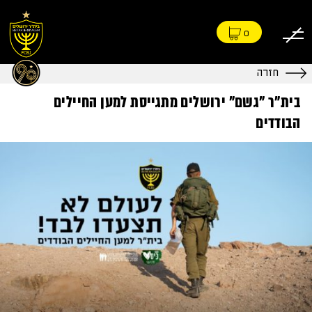
0
חזרה
בית"ר "גשם" ירושלים מתגייסת למען החיילים
הבודדים