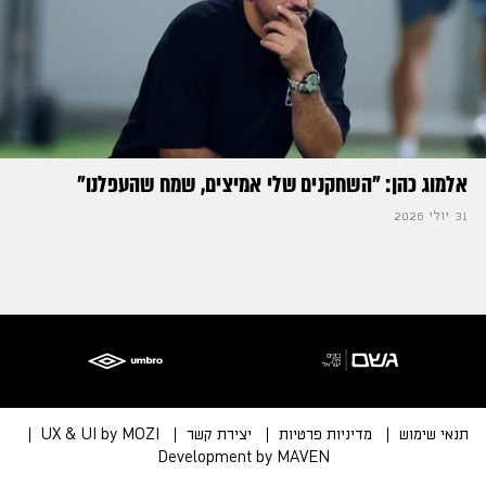
אלמוג כהן: "השחקנים שלי אמיצים, שמח שהעפלנו"
31 יולי 2026
תנאי שימוש
מדיניות פרטיות
יצירת קשר
UX & UI by MOZI
Development by MAVEN