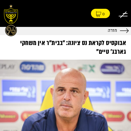
0
חזרה
אבוקסיס לקראת נס ציונה: "בבית"ר אין משחקי
גארבג' טיים"