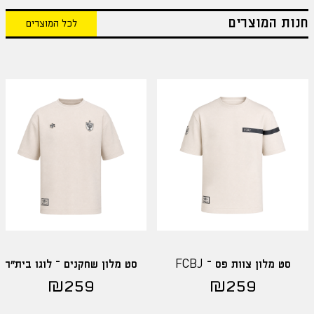
חנות המוצרים
לכל המוצרים
סט מלון צוות פס – FCBJ
סט מלון שחקנים – לוגו בית"ר
₪
259
₪
259