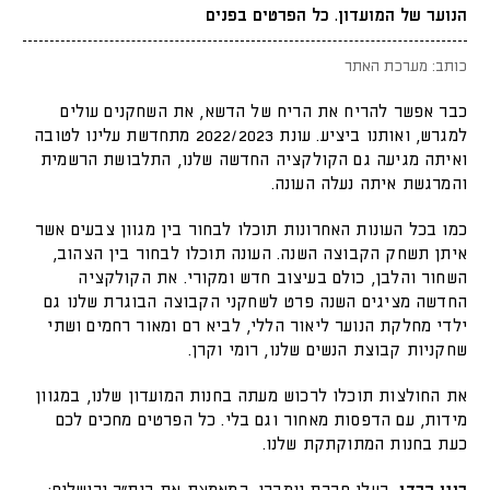
הנוער של המועדון. כל הפרטים בפנים
כותב: מערכת האתר
כבר אפשר להריח את הריח של הדשא, את השחקנים עולים
למגרש, ואותנו ביציע. עונת 2022/2023 מתחדשת עלינו לטובה
ואיתה מגיעה גם הקולקציה החדשה שלנו, התלבושת הרשמית
והמרגשת איתה נעלה העונה.
כמו בכל העונות האחרונות תוכלו לבחור בין מגוון צבעים אשר
איתן תשחק הקבוצה השנה. העונה תוכלו לבחור בין הצהוב,
השחור והלבן, כולם בעיצוב חדש ומקורי. את הקולקציה
החדשה מציגים השנה פרט לשחקני הקבוצה הבוגרת שלנו גם
ילדי מחלקת הנוער ליאור הללי, לביא רם ומאור רחמים ושתי
שחקניות קבוצת הנשים שלנו, רומי וקרן.
את החולצות תוכלו לרכוש מעתה בחנות המועדון שלנו, במגוון
מידות, עם הדפסות מאחור וגם בלי. כל הפרטים מחכים לכם
כעת בחנות המתוקתקת שלנו.