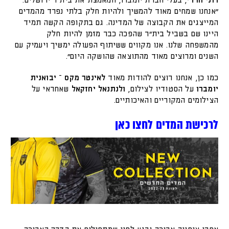
רוני הרדי
, בעלי חברת יומברו, המאמצת את בית״ר ירושלים:
"אנחנו שמחים מאוד להמשיך ולהיות חלק בלתי נפרד מהמדים
המייצגים את הקבוצה של המדינה. גם בתקופה הקשה תמיד
היינו שם בשביל בית"ר שהפכה כבר מזמן להיות חלק
מהמשפחה שלנו. אנו מקווים ששיתוף הפעולה ימשיך ויעמיק עם
השנים ומרוצים מאוד מהתוצאה שהושקה היום".
כמו כן, אנחנו רוצים להודות מאוד
לאינטר מקס
–
יבואנית
יומברו
על הסטודיו לצילום,
ולנתנאל יחזקאל
שאחראי על
הצילומים המקוריים והאיכותיים.
לרכישת המדים לחצו כאן