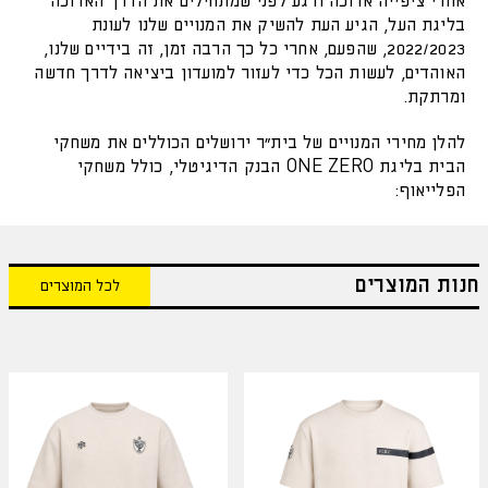
אחרי ציפייה ארוכה ורגע לפני שמתחילים את הדרך הארוכה
בליגת העל, הגיע העת להשיק את המנויים שלנו לעונת
2022/2023, שהפעם, אחרי כל כך הרבה זמן, זה בידיים שלנו,
האוהדים, לעשות הכל כדי לעזור למועדון ביציאה לדרך חדשה
ומרתקת.
להלן מחירי המנויים של בית"ר ירושלים הכוללים את משחקי
הבית בליגת ONE ZERO הבנק הדיגיטלי, כולל משחקי
הפלייאוף:
חנות המוצרים
לכל המוצרים