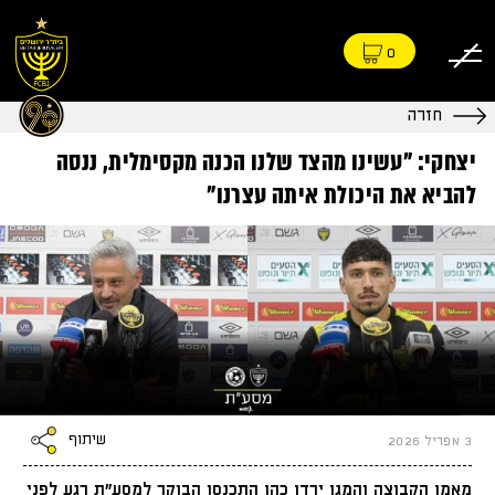
0
חזרה
יצחקי: "עשינו מהצד שלנו הכנה מקסימלית, ננסה
להביא את היכולת איתה עצרנו"
שיתוף
3 אפריל 2026
מאמן הקבוצה והמגן ירדן כהן התכנסו הבוקר למסע"ת רגע לפני