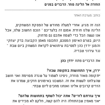
החזרה אל הליגה מחר. הדברים בפנים
כותב: מערכת האתר
הנה זה מגיע. אחרי למעלה מחודש של הפסקת המשחקים,
הליגה שלנו חוזרת. אמנם זה בלעדיכם – הנכס החשוב שלנו, אבל
אנו נעשה הכל כדי לשמח אתכם גם מרחוק.
היום, בטרם האימון המסכם, התכנסו מאמן הקבוצה ברק יצחקי
והמגן ירדן כהן למסיבת עיתונאים לקראת המשחק ביום שבת –
נגד עירוני טבריה.
את הדברים פתח
ירדן כהן
.
ירדן, איך התחושות בתקופה שכזו?
”תקופה מאוד מוזרה, ניסינו לשמור על שגרה מסוימת ואני חושב
שהצלחנו לעשות את זה. המשכנו באימונים חזקים, שמרנו את
הזרים קרובים אלינו ואנחנו מחכים ליום שבת”.
איך עזרתם לזרים? אתה יכול לשתף בתחושות שלהם?
”אני מאמין שבהתחלה היה להם קשה, חלקם לא מכירים את