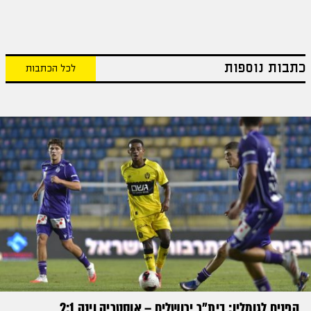
כתבות נוספות
לכל הכתבות
הפנים לגומלין: בית״ר ירושלים – אוסטריה וינה 2:1