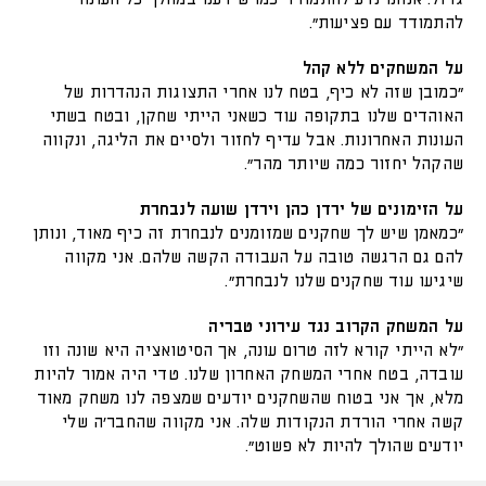
להתמודד עם פציעות”.
על המשחקים ללא קהל
”כמובן שזה לא כיף, בטח לנו אחרי התצוגות הנהדרות של
האוהדים שלנו בתקופה עוד כשאני הייתי שחקן, ובטח בשתי
העונות האחרונות. אבל עדיף לחזור ולסיים את הליגה, ונקווה
שהקהל יחזור כמה שיותר מהר”.
על הזימונים של ירדן כהן וירדן שועה לנבחרת
”כמאמן שיש לך שחקנים שמזומנים לנבחרת זה כיף מאוד, ונותן
להם גם הרגשה טובה על העבודה הקשה שלהם. אני מקווה
שיגיעו עוד שחקנים שלנו לנבחרת”.
על המשחק הקרוב נגד עירוני טבריה
”לא הייתי קורא לזה טרום עונה, אך הסיטואציה היא שונה וזו
עובדה, בטח אחרי המשחק האחרון שלנו. טדי היה אמור להיות
מלא, אך אני בטוח שהשחקנים יודעים שמצפה לנו משחק מאוד
קשה אחרי הורדת הנקודות שלה. אני מקווה שהחבר’ה שלי
יודעים שהולך להיות לא פשוט”.