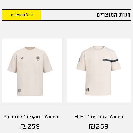
חנות המוצרים
לכל המוצרים
סט מלון צוות פס – FCBJ
סט מלון שחקנים – לוגו בית"ר
₪
259
₪
259