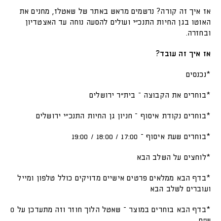
אז איך זה קורה? נרשמים מראש באתר של שאטלז, מחנים את
האוטו בגן החיות התנכ"י ועולים להסעה נוחה עד האצטדיון
ובחזרה.
אז איך זה עובד?
*נכנסים
*בוחרים את הקבוצה – בית"ר ירושלים
*בוחרים נקודת איסוף – חניון גן החיות התנכ"י ירושלים
*בוחרים שעת איסוף – 17:00 / 18:00 / 19:00
*לוחצים על השלב הבא
*בדף הבא ממלאים פרטים אישיים מדויקים כולל טלפון ומייל
ועוברים לשלב הבא
*בדף הבא בוחרים במוצר – שאטל הלוך חוזר וזה מתעדכן על 0
ש"ח