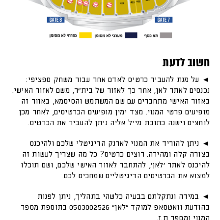
חשוב לדעת
◄ על מנת להעביר כרטיס לאדם אחר עבור משחק ספציפי:
נכנסים לאתר לאן, אחר כך לאזור של בית"ר, משם לאזור האישי.
באזור האישי מתחברים עם שם המשתמש והסיסמא, באזור זה
מופיעים פרטי המנוי. מצד ימין מופיעים הכרטיסים, לאחר מכן
לוחצים וישנה כתובת מייל אליה ניתן להעביר את הכרטיס.
◄ ניתן להוריד את המנוי לארנק הדיגיטלי שלכם ולהיכנס
בצורה קלה ומהירה. רוצים כרטיס? כל מה שצריך לעשות זה
להיכנס לאתר 'לאן', להתחבר לאזור האישי שלכם, ושם תוכלו
למצוא את הכרטיסים הדיגיטליים שמחכים לכם.
◄ במידה ונתקלתם בבעיה כלשהי בתהליך, ניתן לפנות
בהודעת וואטסאפ למוקד ״לאן״ 0503002526 בתוספת מספר
המנוי ומספר ת.ז.