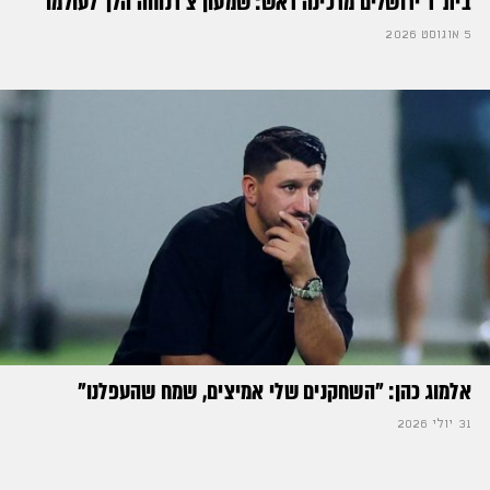
בית"ר ירושלים מרכינה ראש: שמעון צ'רנוחה הלך לעולמו
5 אוגוסט 2026
אלמוג כהן: "השחקנים שלי אמיצים, שמח שהעפלנו"
31 יולי 2026