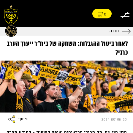
0
חזרה
לאחר ביטול ההגבלות: משחקה של בית"ר ייערך הערב
כרגיל
שיתוף
25 אוגוסט 2024
מתי מגיעים, מה מחירי הכרטיסים ואיפה הקופות - המידע מחכה