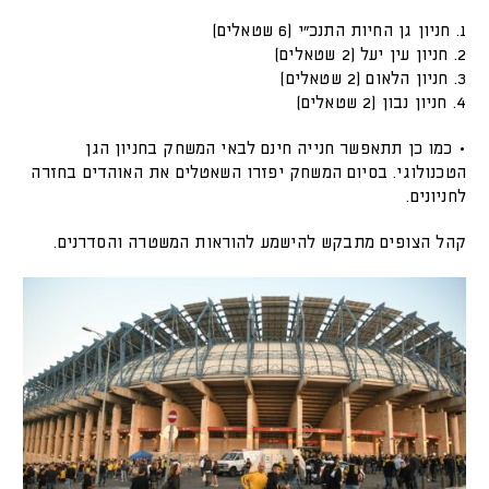
1. חניון גן החיות התנכ"י (6 שטאלים)
2. חניון עין יעל (2 שטאלים)
3. חניון הלאום (2 שטאלים)
4. חניון נבון (2 שטאלים)
• כמו כן תתאפשר חנייה חינם לבאי המשחק בחניון הגן
הטכנולוגי. בסיום המשחק יפזרו השאטלים את האוהדים בחזרה
לחניונים.
קהל הצופים מתבקש להישמע להוראות המשטרה והסדרנים.