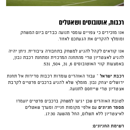
רכבות, אוטובוסים ושאטלים
אנו מזכירים כי צפויים עומסי תנועה כבדים ביום המשחק
ומומלץ להקדים את הגעתכם לאזור.
אנו קוראים לקהל להגיע למשחק בתחבורה ציבורית. ניתן יהיה
להגיע לאצטדיון טדי מהתחנה המרכזית ומתחנת רכבת נבון,
באמצעות קווי האוטובוסים 6, 31, 504, 531.
רכבת ישראל
– עבור האוהדים עומדות רכבות סדירות אל תחנת
ירושלים יצחק נבון. מומלץ שלא להגיע ברכבים פרטיים לקרבת
אצטדיון טדי שייחסם לתנועה.
לטובת האוהדים שכן יגיעו למשחק ברכבים פרטיים יועמדו
מספר חניונים
עם אלפי מקומות חנייה ומערך שאטלים
לאיצטדיון ללא תשלום, החל מהשעה 17:30.
רשימת החניונים: