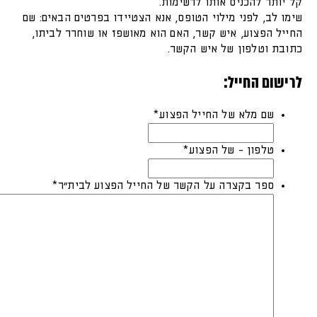
קל יותר להכניס אותו לרשימות.
שימו לב, לפני מילוי הטופס, אנא הצטיידו בפרטים הבאים: שם
החייל הפצוע, איש קשר, האם הוא מאושפז או שוחרר לביתו,
כתובת וטלפון של איש הקשר.
לרישום החייל:
שם מלא של החייל הפצוע
*
טלפון - של הפצוע
*
ספר בקצרה על הקשר של החייל הפצוע לבית"ר
*