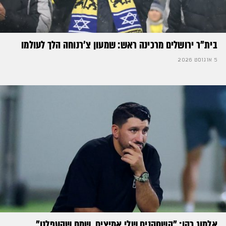
בית"ר ירושלים מרכינה ראש: שמעון צ'רנוחה הלך לעולמו
5 אוגוסט 2026
אלמוג כהן: "השחקנים שלי אמיצים, שמח שהעפלנו"