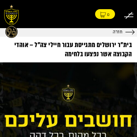
0
חזרה
בית"ר ירושלים מתגייסת עבור חיילי צה"ל – אוהדי
הקבוצה אשר נפצעו בלחימה