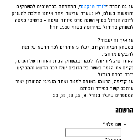
אז גם חברת "
לורד טיקטס
", המתמחה בכרטיסים למשחקים
והופעות בעולם, לא נשארה אדישה ויחד איתנו הולכת להעניק
לזוכה הגדול בסוף השנה פרס מיוחד: טיסה + כרטיסי כניסה
למשחק כדורגל באירופה בשווי 1500 יורו!
אז איך זה יעבוד?
במשחק הבית הקרוב, יעלו 5 אוהדים לכר הדשא על מנת
להבקיע מהחצי.
האחד שיצליח יעלה לגמר: במשחק הבית האחרון של העונה,
נקיים את הגמר כאשר כל הזוכים יעלו לכר הדשא והמבקיע
יזכה בפרס הגדול.
אז קדימה, הרשמו בטופס למטה ואחד מנציגי המועדון יצור
איתכם קשר במידה וזכיתם.
המספרים שיעלו בגורל: 9, 15, 18, 21, 30
הרשמה
שם מלא
*