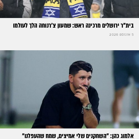
בית"ר ירושלים מרכינה ראש: שמעון צ'רנוחה הלך לעולמו
5 אוגוסט 2026
אלמוג כהן: "השחקנים שלי אמיצים, שמח שהעפלנו"