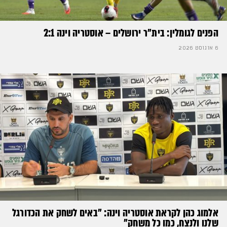
הפנים לגומלין: בית״ר ירושלים – אוסטריה וינה 2:1
6 אוגוסט 2026
אלמוג כהן לקראת אוסטריה וינה: ״באים לשחק את הכדורגל
שלנו ולנצח, כמו כל משחק״