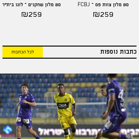
סט מלון צוות פס – FCBJ
סט מלון שחקנים – לוגו בית"ר
₪
259
₪
259
כתבות נוספות
לכל הכתבות