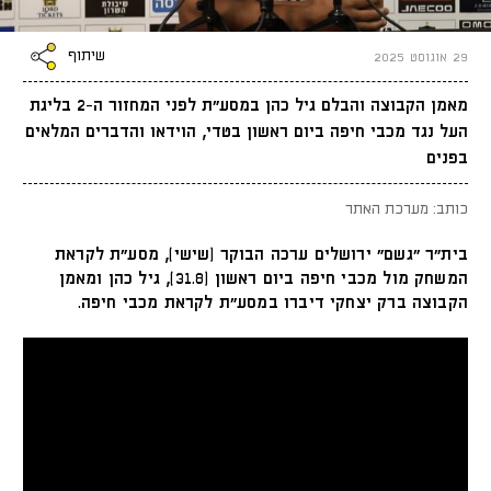
שיתוף
29 אוגוסט 2025
מאמן הקבוצה והבלם גיל כהן במסע״ת לפני המחזור ה-2 בליגת
העל נגד מכבי חיפה ביום ראשון בטדי, הוידאו והדברים המלאים
בפנים
כותב: מערכת האתר
בית״ר ״גשם״ ירושלים ערכה הבוקר (שישי), מסע״ת לקראת
המשחק מול מכבי חיפה ביום ראשון (31.8), גיל כהן ומאמן
הקבוצה ברק יצחקי דיברו במסע״ת לקראת מכבי חיפה.