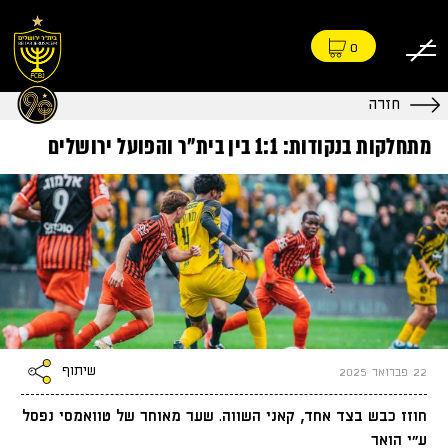
0
חזרה
מתחלקות בנקודות: 1:1 בין בית״ר והפועל ירושלים
שיתוף
22 פברואר 2025
חוזז כבש בצד אחד, קאני השווה. שער מאוחר של טוואמסי נפסל
ע״י הואר