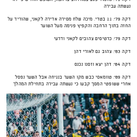
נעשתה עבירה
דקה 79׳: 1:1 בטדי. מיכה שלח מסירה אדירה לקאני, שהוריד על
החזה בתוך הרחבה והקפיץ פנימה מעל השוער
דקה 79׳: כרטיסים צהובים לקאני ודרעי
דקה 83׳: צהוב גם לאורי דהן
דקה 84׳: דהן יצא וזסנו נכנס
דקה 89׳: טוומאסי כבש מקו השער בנגיחה אבל השער נפסל
אחרי ששופטי המסך קבעו כי נעשתה עבירה בתחילת המהלך