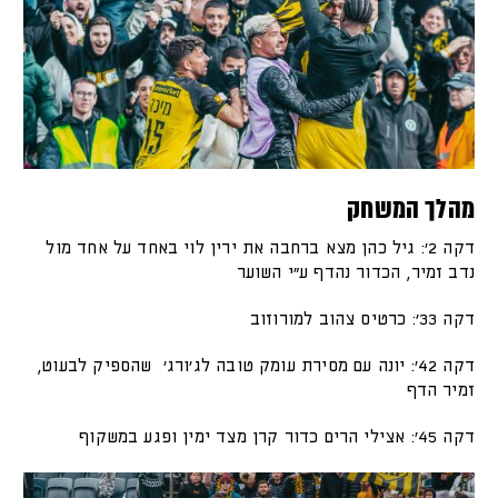
מהלך המשחק
דקה 2׳: גיל כהן מצא ברחבה את ירין לוי באחד על אחד מול
נדב זמיר, הכדור נהדף ע״י השוער
דקה 33׳: כרטיס צהוב למורוזוב
דקה 42׳: יונה עם מסירת עומק טובה לג'ורג' שהספיק לבעוט,
זמיר הדף
דקה 45׳: אצילי הרים כדור קרן מצד ימין ופגע במשקוף