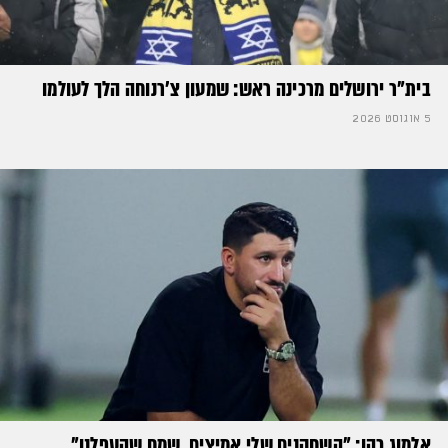
בית"ר ירושלים מרכינה ראש: שמעון צ'רנוחה הלך לעולמו
5 אוגוסט 2026
אלמוג כהן: "השחקנים שלי אמיצים, שמח שהעפלנו"