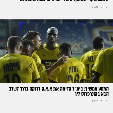
31 יולי 2026
המסע ממשיך: בית"ר הדיחה את א.א.ק לרנקה בדרך לשלב
הבא בקונרפרנס ליג
31 יולי 2026