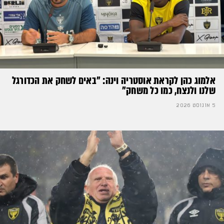
אלמוג כהן לקראת אוסטריה וינה: ״באים לשחק את הכדורגל
שלנו ולנצח, כמו כל משחק״
5 אוגוסט 2026