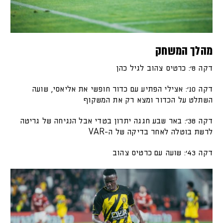
מהלך המשחק
דקה 8׳: כרטיס צהוב לגיל כהן
דקה 10׳: אצילי הפתיע עם כדור חופשי את אליאסי, שועה
השתלט על הכדור ומצא רק את המשקוף
דקה 38׳: באר שבע חגגה יתרון בטדי אבל הנגיחה של גריטה
לרשת בוטלה לאחר בדיקה של ה-VAR
דקה 43׳: שועה עם כרטיס צהוב