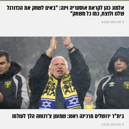
אלמוג כהן לקראת אוסטריה וינה: ״באים לשחק את הכדורגל
שלנו ולנצח, כמו כל משחק״
5 אוגוסט 2026
בית"ר ירושלים מרכינה ראש: שמעון צ'רנוחה הלך לעולמו
5 אוגוסט 2026