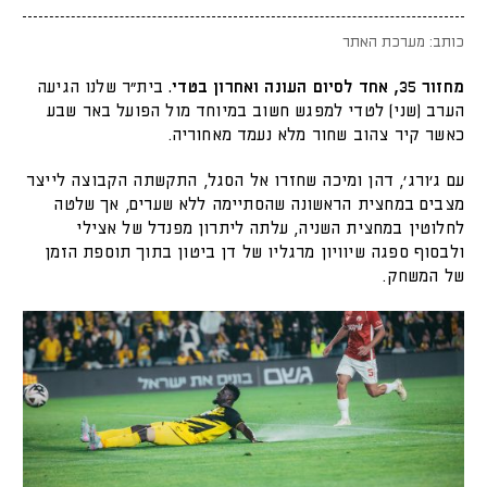
כותב: מערכת האתר
מחזור 35, אחד לסיום העונה ואחרון בטדי.
בית״ר שלנו הגיעה
הערב (שני) לטדי למפגש חשוב במיוחד מול הפועל באר שבע
כאשר קיר צהוב שחור מלא נעמד מאחוריה.
עם ג׳ורג׳, דהן ומיכה שחזרו אל הסגל, התקשתה הקבוצה לייצר
מצבים במחצית הראשונה שהסתיימה ללא שערים, אך שלטה
לחלוטין במחצית השניה, עלתה ליתרון מפנדל של אצילי
ולבסוף ספגה שיוויון מרגליו של דן ביטון בתוך תוספת הזמן
של המשחק.