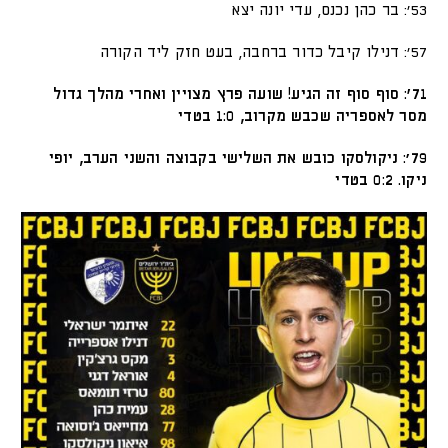
53׳: בר כהן נכנס, עדי יונה יצא
57׳: דנילו קיבל כדור ברחבה, בעט חזק ליד הקורה
71’: סוף סוף זה הגיע! שועה פרץ מצויין ואחרי מהלך גדול
מסר לאספריה שכבש מקרוב, 1:0 בטדי
79׳: ניקולסקו כובש את השלישי בקבוצה והשני הערב, יופי
ניקו. 0:2 בטדי