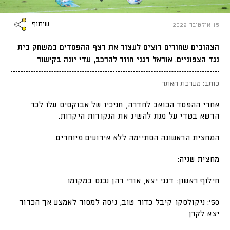
שיתוף
15 אוקטובר 2022
הצהובים שחורים רוצים לעצור את רצף ההפסדים במשחק בית
נגד הצפוניים. אוראל דגני חוזר להרכב, עדי יונה בקישור
כותב: מערכת האתר
אחרי ההפסד הכואב לחדרה, חניכיו של אבוקסיס עלו לכר
הדשא בטדי על מנת להשיג את הנקודות היקרות.
המחצית הראשונה הסתיימה ללא אירועים מיוחדים.
מחצית שניה:
חילוף ראשון: דגני יצא, אורי דהן נכנס במקומו
50׳: ניקולסקו קיבל כדור טוב, ניסה למסור לאמצע אך הכדור
יצא לקרן