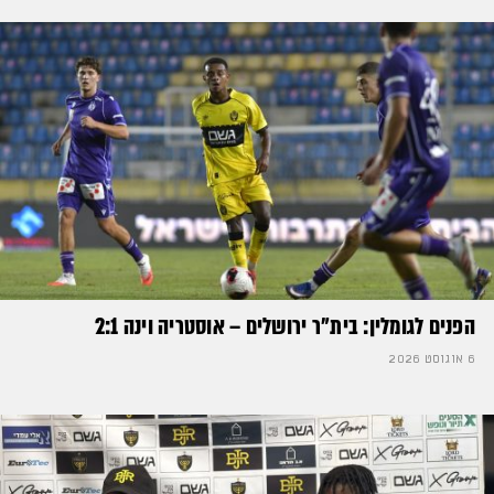
הפנים לגומלין: בית״ר ירושלים – אוסטריה וינה 2:1
6 אוגוסט 2026