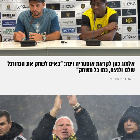
אלמוג כהן לקראת אוסטריה וינה: ״באים לשחק את הכדורגל
שלנו ולנצח, כמו כל משחק״
5 אוגוסט 2026