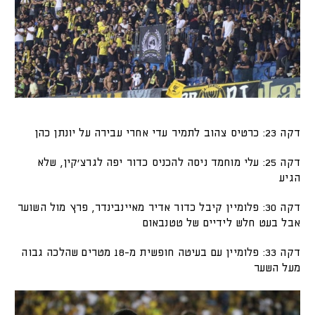
דקה 23: כרטיס צהוב לתמיר עדי אחרי עבירה על יונתן כהן
דקה 25: עלי מוחמד ניסה להכניס כדור יפה לגרצ'קין, שלא
הגיע
דקה 30: פלומיין קיבל כדור אדיר מאיינבינדר, פרץ מול השוער
אבל בעט חלש לידיים של טטנבאום
דקה 33: פלומיין עם בעיטה חופשית מ-18 מטרים שהלכה גבוה
מעל השער