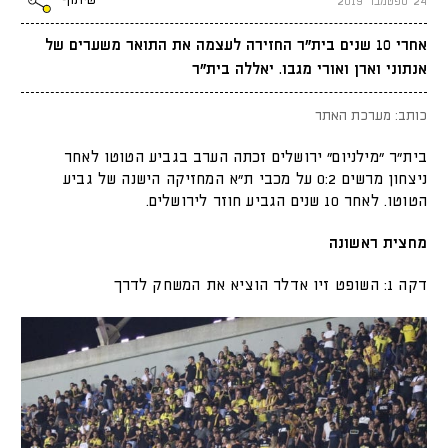
שיתוף
24 ספטמבר 2019
אחרי 10 שנים בית"ר החזירה לעצמה את התואר משערים של
אנתוני וארן ואורי מגבו. יאללה בית"ר
כותב: מערכת האתר
בית"ר "מילניום" ירושלים זכתה הערב בגביע הטוטו לאחר
ניצחון מרשים 0:2 על מכבי ת"א המחזיקה הישנה של גביע
הטוטו. לאחר 10 שנים הגביע חוזר לירושלים.
מחצית ראשונה
דקה 1: השופט זיו אדלר הוציא את המשחק לדרך