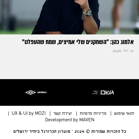
אלמוג כהן: "השחקנים שלי אמיצים, שמח שהעפלנו"
31 יולי 2026
תנאי שימוש
מדיניות פרטיות
יצירת קשר
UX & UI by MOZI
Development by MAVEN
כל הזכויות שמורות © 2024 – מועדון הכדורגל בית״ר ירושלים