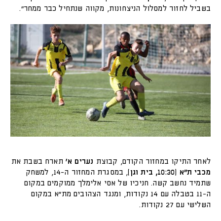
בשביל לחזור למסלול הניצחונות, מקווה שנתחיל כבר ממחר".
לאחר התיקו במחזור הקודם, קבוצת
נערים א'
תארח בשבת את
מכבי ת"א (10:30, בית וגן)
, במסגרת המחזור ה-14, למשחק
שתמיד נחשב קשה. חניכיו של אסי אלימלך ממוקמים במקום
ה-11 בטבלה עם 14 נקודות, ומנגד הצהובים מת"א במקום
השלישי עם 27 נקודות.