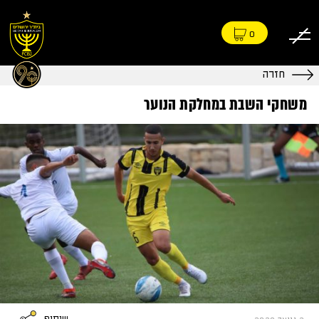
0
חזרה
משחקי השבת במחלקת הנוער