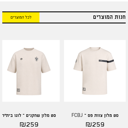
חנות המוצרים
לכל המוצרים
סט מלון צוות פס – FCBJ
סט מלון שחקנים – לוגו בית"ר
₪
259
₪
259