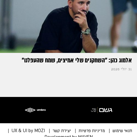
אלמוג כהן: "השחקנים שלי אמיצים, שמח שהעפלנו"
31 יולי 2026
תנאי שימוש
מדיניות פרטיות
יצירת קשר
UX & UI by MOZI