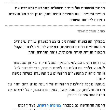
החנות הרשמית של בית״ר ירושלים מתחדשת ומשפרת את
חוויית הקנייה – עם מחירים נוחים יותר, מגוון רחב של מוצרים
ושירות לקוחות משופר.
כותב: מערכת האתר
במהלך השבועות האחרונים ביצע המועדון שורת שיפורים
משמעותיים בחנות הרשמית, במטרה להעניק לכם – הקהל
המסור חוויית קנייה איכותית, נוחה ומהירה יותר.
בין השדרוגים הבולטים: מחיר המשלוח ירד באופן משמעותי
ל-25₪ בלבד
עם שליח עד לפתח ביתכם, כדי לאפשר לכל
אוהד ליהנות מהמוצרים הרשמיים של המועדון בעלות נגישה
יותר.
בנוסף, נוספו לחולצות הרשמיות של העונה מגוון רחב יותר של
מידות ומלאים, כך שכל אוהד, צעיר או מבוגר, יוכל למצוא את
הדגם המתאים לו בדיוק.
החנות התחדשה גם במבחר
צעיפים חדשים
,
לצד דגמים