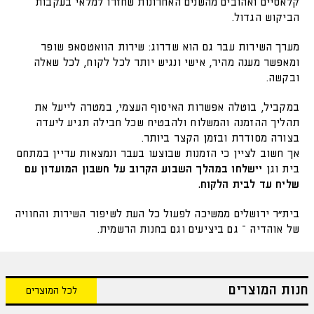
קלאסיים ואהובים מהשנים האחרונות שחזרו למלאי בעקבות
הביקוש הגדול.
מערך השירות עבר גם הוא שדרוג: שירות הוואטסאפ שופר
ומאפשר מענה מהיר, אישי ונגיש יותר לכל לקוח, לכל שאלה
ובקשה.
במקביל, בוטלה אפשרות האיסוף העצמי, במטרה לייעל את
תהליך ההזמנה והמשלוח ולהבטיח שכל חבילה תגיע ליעדה
בצורה מסודרת ובזמן הקצר ביותר.
אך חשוב לציין כי הזמנות שבוצעו בעבר ונמצאות עדיין במתחם
בית וגן
יישלחו במהלך השבוע הקרוב על חשבון המועדון עם
שליח עד לבית הלקוח.
בית״ר ירושלים ממשיכה לפעול כל העת לשיפור השירות והחוויה
של אוהדיה – גם ביציעים וגם בחנות הרשמית.
חנות המוצרים
לכל המוצרים