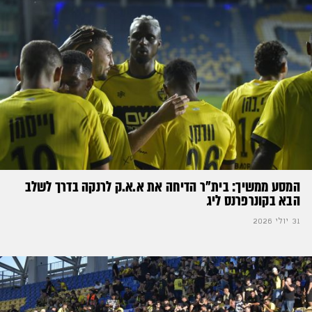
המסע ממשיך: בית"ר הדיחה את א.א.ק לרנקה בדרך לשלב
הבא בקונרפרנס ליג
31 יולי 2026