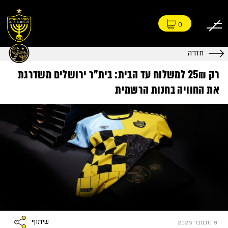
0
חזרה
רק 25₪ למשלוח עד הבית: בית״ר ירושלים משדרגת
את החוויה בחנות הרשמית
שיתוף
9 נובמבר 2025