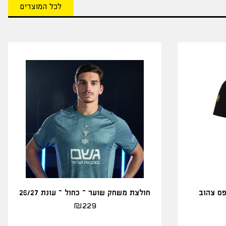
לכל המוצרים
פס צהוב
חולצת משחק שוער – כחול – עונת 26/27
₪
229