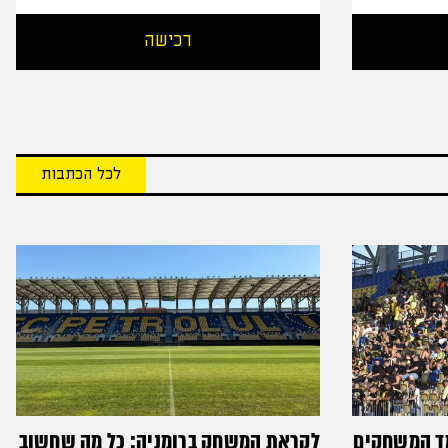
רכישה
לכל הכתבות
מד המשחקים
לקראת המשחק ברומניה: כל מה שחשוב