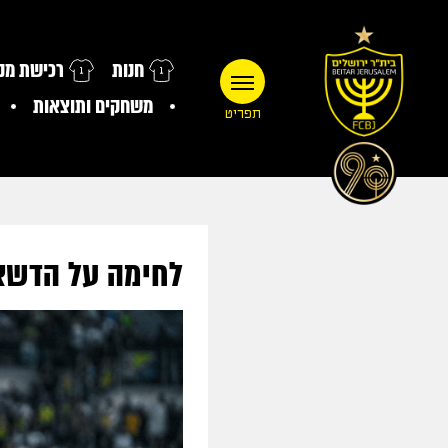
חנות
רכישת מנו
משחקים ותוצאות
תפריט
לחימה על הדשא,