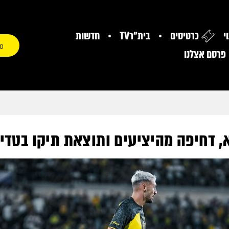
י
כרטיסים
בית"רTV
חדשות
0
פרסם אצלנו
 דחיפה מהיציעים ותוצאת תיקו בטדי 