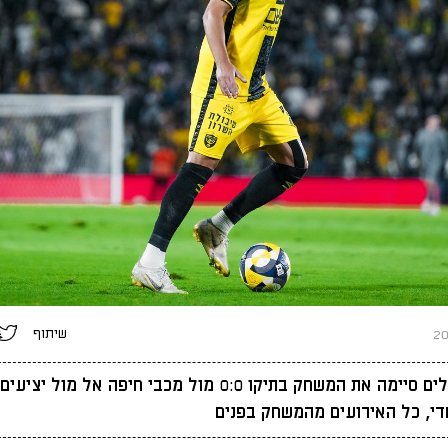
שיתוף
בית״ר ירושלים סיימה את המשחק בתיקו 0:0 מול מכבי חיפה אל מול
די, כל האירועים מהמשחק בפנים