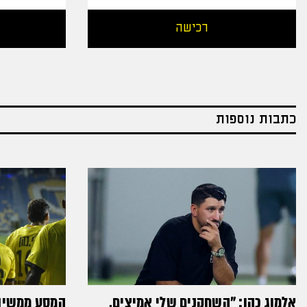
רכישה
כתבות נוספות
אלמוג כהן: "השחקנים שלי אמיצים,
המסע ממשיך: