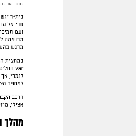
כותב: מערכת 
ועם תמיכה
מרגש בהשת
var הח
למספר מצב
הרכב הקבו
אצילי, מוזי
מהלך ה