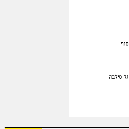
סוף
יגל סילבה