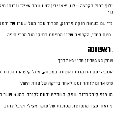
 86: חילוף כפול בקבצה שלנו, יצאו ירין לוי ועומר אצילי ונכנסו סי
רי
ראשונה