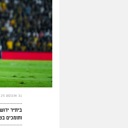
31 אוגוסט 2025
ותומכים בט