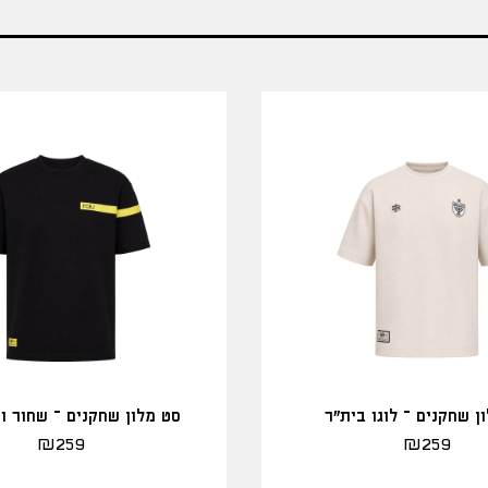
ן שחקנים – לוגו בית"ר
סט מלון שחקנים – שחור ו
₪
259
₪
259