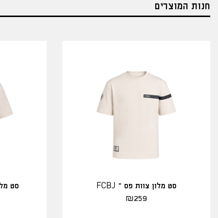
חנות המוצרים
סט מלון צוות פס – FCBJ
סט מלו
₪
259