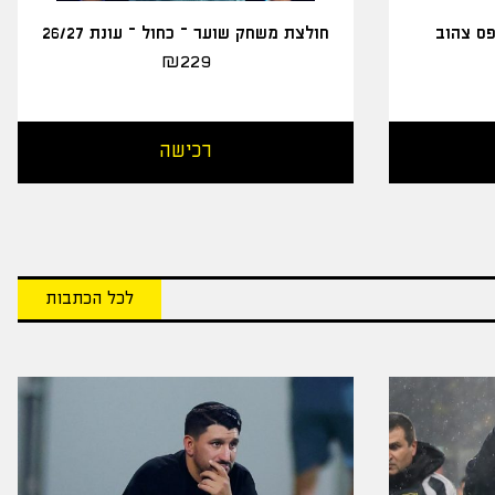
פס צהוב
חולצת משחק שוער – כחול – עונת 26/27
₪
229
רכישה
לכל הכתבות