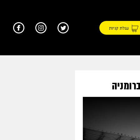
עגלת קניות
רומניה