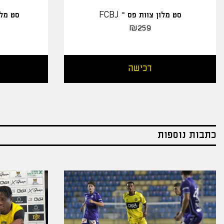
סט מלון צוות פס – FCBJ
סט מלו
₪
259
רכישה
כתבות נוספות