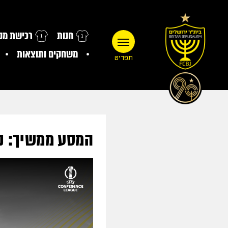
חנות
רכישת מנו
משחקים ותוצאות
תפריט
המסע ממשיך: נ