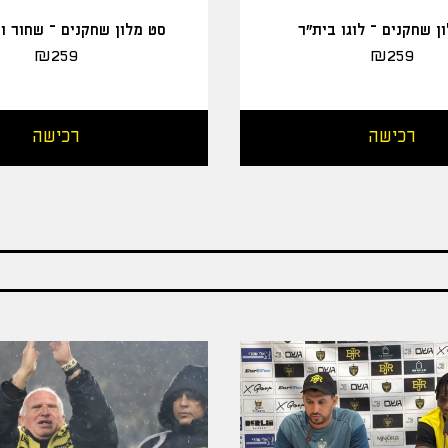
ן שחקנים – לוגו בית"ר
סט מלון שחקנים – שחור ו
₪
259
₪
259
רכישה
רכישה