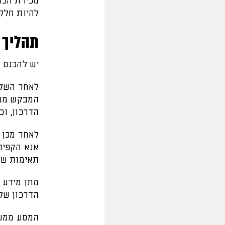
מכירת הכר
להיות חלק
תהליך 
יש להכנס 
לאחר השלמ
המבקש ממך
הדרכון, וכ
לאחר מכן 
אנא הקפידו
תאימות של
מתן מידע מ
הדרכון של
המסע ממשיך