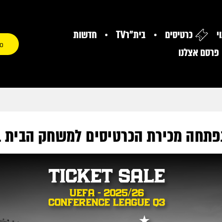
י
כרטיסים
בית"רTV
חדשות
0
פרסם אצלנו
פתחה מכירת הכרטיסים למשחק הבית ב