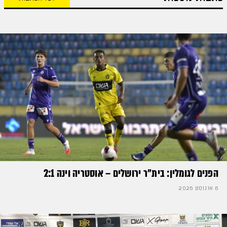
הפנים לגומלין: בית״ר ירושלים – אוסטריה וינה 2:1
6 אוגוסט 2026