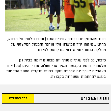
בעוד שהשחקנים (ברובם צעירים מאוד) עבדו ונלחמו על הדשא,
מהיציע פיקחו יו״ר המועדון
אלי אוחנה
והמנהל המקצועי של
מחלקת הנוער
יוסי מזרחי
עם קומאן לצידם.
כזכור, גם לפני שנתיים נערך יום מבחנים דומה בבית וגן
שלאחריו חתמו בקבוצה
תמיר
עדי ושלום אדרי
. היום (שני) אחר
הצהריים ייערך יום מבחנים נוסף, בסופו יתקבלו מספר החלטות
בנוגע להחתמות אפשריות בקבוצה.
חנות המוצרים
לכל המוצרים