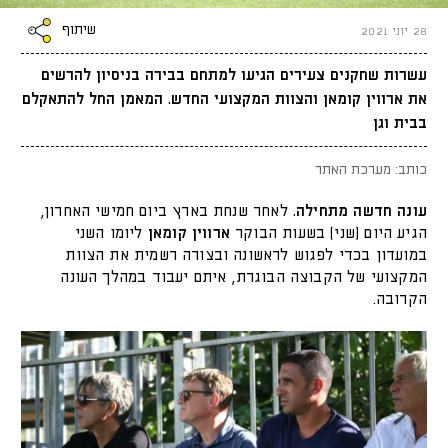
שיתוף
28 יוני 2021
עשרות שחקנים צעירים הגיעו למתחם בבירה בניסיון להרשים
את ארווין קומאן והצוות המקצועי החדש. המאמן החל להתאקלם
בבית וגן
כותב: מערכת האתר
עונה חדשה מתחילה.
לאחר שנחת בארץ ביום חמישי האחרון,
הגיע היום (שני) בשעות הבוקר
ארווין קומאן
ליומו השני
במועדון בכדי לפגוש לראשונה ובצורה רשמית את הצוות
המקצועי של הקבוצה הבוגרת, איתם יעבוד במהלך העונה
הקרובה.