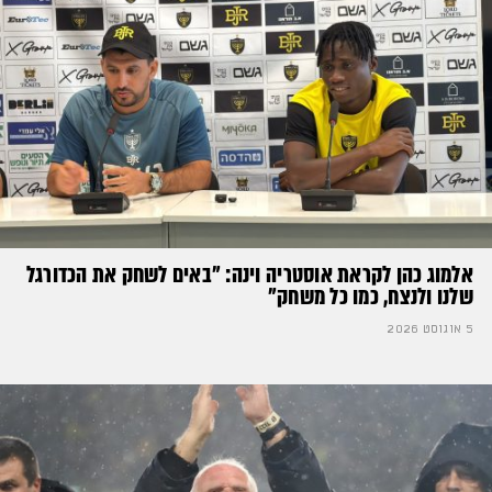
אלמוג כהן לקראת אוסטריה וינה: ״באים לשחק את הכדורגל
שלנו ולנצח, כמו כל משחק״
5 אוגוסט 2026