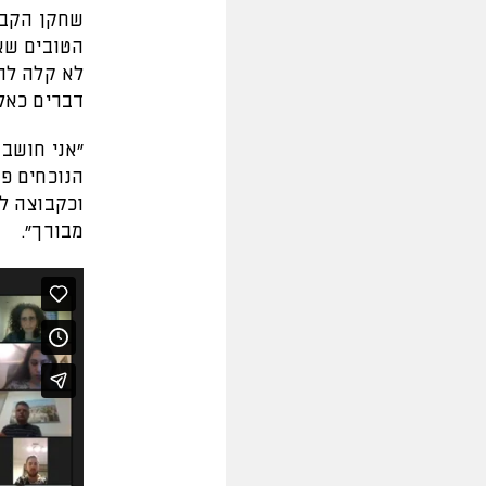
שחקן הקב
הטובים שא
לא קלה לרו
דברים כאלו
"אני חושב
הנוכחים פה
וכקבוצה ל
מבורך".