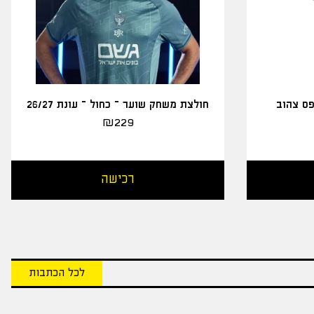
פס צהוב
חולצת משחק שוער – כחול – עונת 26/27
₪
229
רכישה
לכל הכתבות