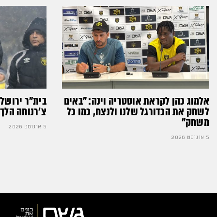
אלמוג כהן לקראת אוסטריה וינה: ״באים
בית"ר ירושל
לשחק את הכדורגל שלנו ולנצח, כמו כל
צ'רנוחה הלך 
משחק״
5 אוגוסט 2026
5 אוגוסט 2026