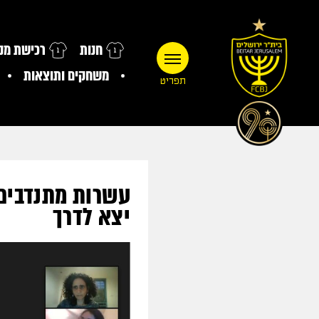
חנות
רכישת מנו
משחקים ותוצאות
תפריט
עשרות מתנדבים 
יצא לדרך