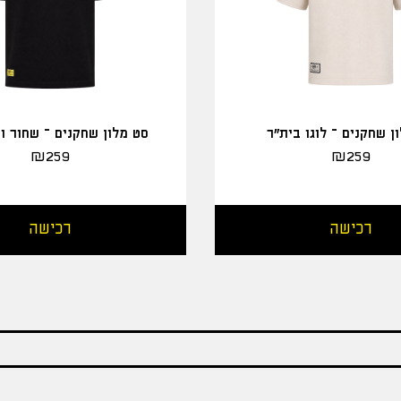
ן שחקנים – לוגו בית"ר
סט מלון שחקנים – שחור ו
₪
259
₪
259
רכישה
רכישה