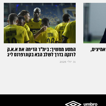
אמיצים,
המסע ממשיך: בית"ר הדיחה את א.א.ק
לרנקה בדרך לשלב הבא בקונרפרנס ליג
31 יולי 2026